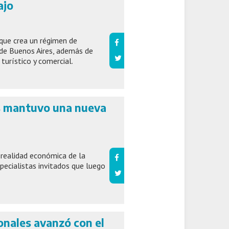
ajo
que crea un régimen de
 de Buenos Aires, además de
 turístico y comercial.
s mantuvo una nueva
 realidad económica de la
specialistas invitados que luego
onales avanzó con el