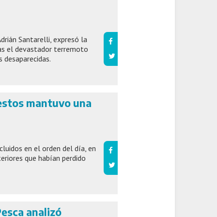
Adrián Santarelli, expresó la
ras el devastador terremoto
s desaparecidas.
estos mantuvo una
cluidos en el orden del día, en
teriores que habían perdido
Pesca analizó