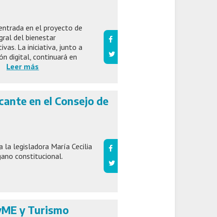
entrada en el proyecto de
ral del bienestar
vas. La iniciativa, junto a
ón digital, continuará en
.
Leer más
cante en el Consejo de
a la legisladora María Cecilia
gano constitucional.
PyME y Turismo