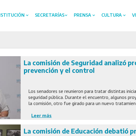
NSTITUCIÓN
SECRETARÍAS
PRENSA
CULTURA
V
La comisión de Seguridad analizó pr
prevención y el control
Los senadores se reunieron para tratar distintas inici
seguridad pública. Durante el encuentro, algunos pro
la comisión, otro fue girado para un nuevo tratamient
Leer más
La comisión de Educación debatió p