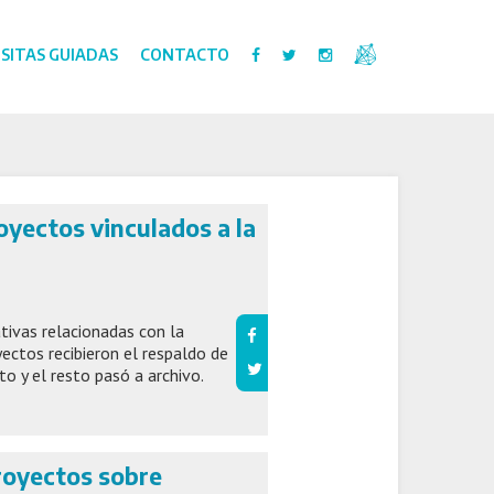
ISITAS GUIADAS
CONTACTO
oyectos vinculados a la
ativas relacionadas con la
yectos recibieron el respaldo de
o y el resto pasó a archivo.
royectos sobre