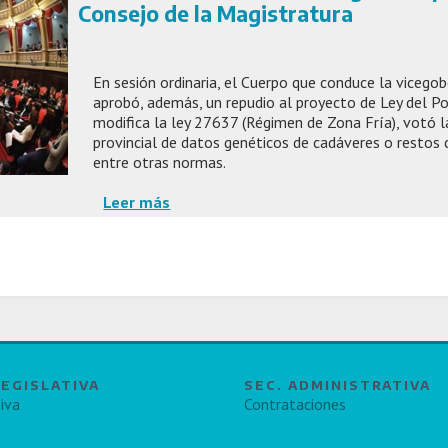
Consejo de la Magistratura
En sesión ordinaria, el Cuerpo que conduce la vicego
aprobó, además, un repudio al proyecto de Ley del P
modifica la ley 27637 (Régimen de Zona Fría), votó l
provincial de datos genéticos de cadáveres o restos 
entre otras normas.
Leer más
LEGISLATIVA
SEC. ADMINISTRATIVA
iva
Contrataciones