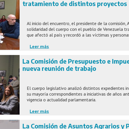
tratamiento de distintos proyectos
Al inicio del encuentro, el presidente de la comisión, 
solidaridad del cuerpo con el pueblo de Venezuela t
que afectó al país y recordó a las víctimas y persona
Leer más
La Comisión de Presupuesto e Impu
nueva reunión de trabajo
El cuerpo legislativo analizó distintos expedientes in
su mayoría correspondientes a iniciativas de años an
vigencia o actualidad parlamentaria.
Leer más
La Comisión de Asuntos Agrarios y 