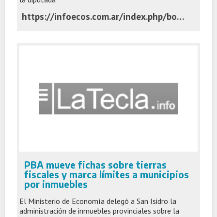
https://infoecos.com.ar/index.php/bomberos-voluntarios-buenos-aires-el-sistema-esta-desfinanciado-dijo-la-diputada-minnard/
PBA mueve fichas sobre tierras
fiscales y marca límites a municipios
por inmuebles
El Ministerio de Economía delegó a San Isidro la
administración de inmuebles provinciales sobre la