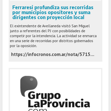
Ferraresi profundiza sus recorridas
por municipios opositores y suma
dirigentes con proyección local
El exintendente de Avellaneda visitó San Miguel
junto a referentes del PJ con posibilidades de
competir por la intendencia. La actividad se enmarca
en una serie de recorridas por distritos gobernados
por la oposición.
https://infocronos.com.ar/nota/57153/ferraresi-profundiza-sus-recorridas-por-municipios-opositores-y-suma-dirigentes-con-proyeccion-local/