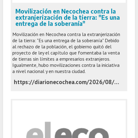
Movilización en Necochea contra la
extranjerización de la tierra: "Es una
entrega de la soberanía"
Movilización en Necochea contra la extranjerización
de la tierra: "Es una entrega de la soberanía" Debido
al rechazo de la población, el gobierno quitó del
proyecto de ley el capítulo que fomentaba la venta
de tierras sin límites a empresarios extranjeros.
Igualmente, hubo movilizaciones contra la iniciativa
a nivel nacional y en nuestra ciudad.
https://diarionecochea.com/2026/08/07/movilizacion-en-necochea-contra-la-extranjerizacion-de-la-tierra-es-una-entrega-de-la-soberania/