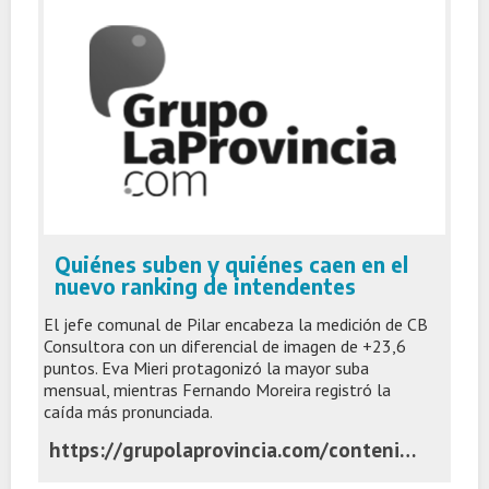
Quiénes suben y quiénes caen en el
nuevo ranking de intendentes
El jefe comunal de Pilar encabeza la medición de CB
Consultora con un diferencial de imagen de +23,6
puntos. Eva Mieri protagonizó la mayor suba
mensual, mientras Fernando Moreira registró la
caída más pronunciada.
https://grupolaprovincia.com/contenido/600430/ranking-intendentes-gba-achaval-moreira-cb-consultora