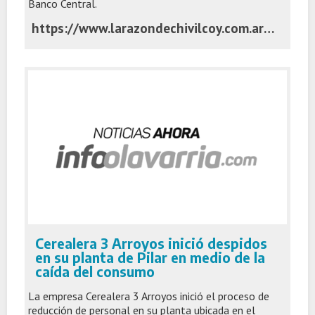
Banco Central.
https://www.larazondechivilcoy.com.ar/locales/2026/8/6/sobreendeudamiento-en-chivilcoy-cada-vez-mas-deudores-caen-en-mora-197968.html
Cerealera 3 Arroyos inició despidos
en su planta de Pilar en medio de la
caída del consumo
La empresa Cerealera 3 Arroyos inició el proceso de
reducción de personal en su planta ubicada en el