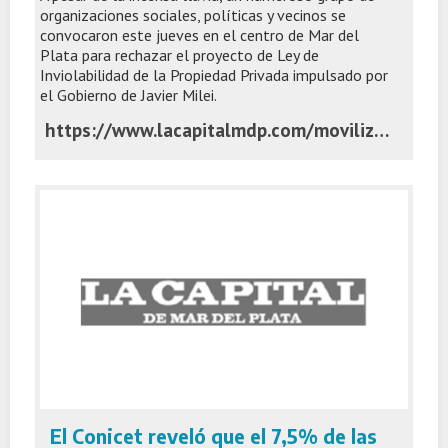
organizaciones sociales, políticas y vecinos se
convocaron este jueves en el centro de Mar del
Plata para rechazar el proyecto de Ley de
Inviolabilidad de la Propiedad Privada impulsado por
el Gobierno de Javier Milei.
https://www.lacapitalmdp.com/movilizacion-en-mar-del-plata-en-rechazo-de-ley-de-inviolabilidad-de-la-propiedad-privada/
El Conicet reveló que el 7,5% de las