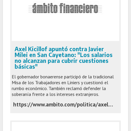
Axel Kicillof apuntó contra Javier
Milei en San Cayetano: "Los salarios
no alcanzan para cubrir cuestiones
básicas"
El gobernador bonaerense participó de la tradicional
Misa de los Trabajadores en Liniers y cuestionó el
rumbo económico. También reclamó defender la
soberanía frente a los intereses extranjeros.
https://www.ambito.com/politica/axel-kicillof-apunto-contra-javier-milei-san-cayetano-los-salarios-no-alcanzan-cubrir-cuestiones-basicas-n6308126