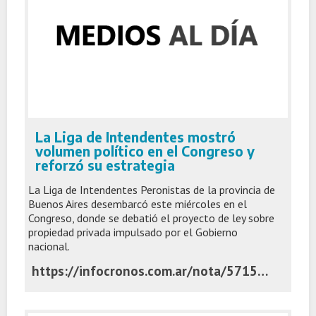
La Liga de Intendentes mostró
volumen político en el Congreso y
reforzó su estrategia
La Liga de Intendentes Peronistas de la provincia de
Buenos Aires desembarcó este miércoles en el
Congreso, donde se debatió el proyecto de ley sobre
propiedad privada impulsado por el Gobierno
nacional.
https://infocronos.com.ar/nota/57156/la-liga-de-intendentes-mostro-volumen-politico-en-el-congreso-y-reforzo-su-estrategia/