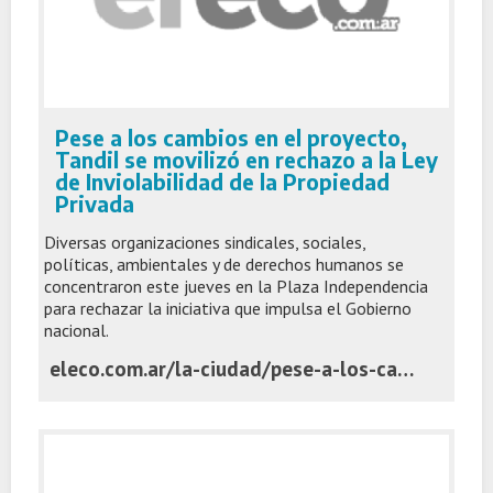
Pese a los cambios en el proyecto,
Tandil se movilizó en rechazo a la Ley
de Inviolabilidad de la Propiedad
Privada
Diversas organizaciones sindicales, sociales,
políticas, ambientales y de derechos humanos se
concentraron este jueves en la Plaza Independencia
para rechazar la iniciativa que impulsa el Gobierno
nacional.
eleco.com.ar/la-ciudad/pese-a-los-cambios-en-el-proyecto-tandil-se-movilizo-en-rechazo-a-la-ley-de-inviolabilidad-de-la-propiedad-privada