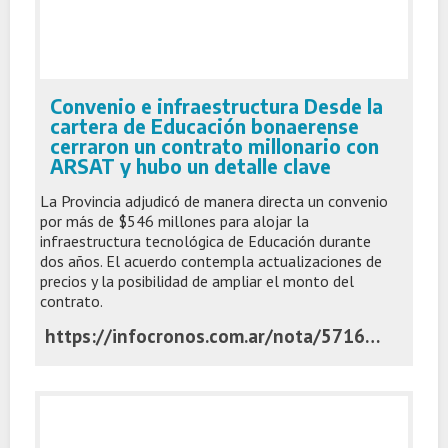
Convenio e infraestructura Desde la
cartera de Educación bonaerense
cerraron un contrato millonario con
ARSAT y hubo un detalle clave
La Provincia adjudicó de manera directa un convenio
por más de $546 millones para alojar la
infraestructura tecnológica de Educación durante
dos años. El acuerdo contempla actualizaciones de
precios y la posibilidad de ampliar el monto del
contrato.
https://infocronos.com.ar/nota/57160/desde-la-cartera-de-educacion-bonaerense-cerraron-un-contrato-millonario-con-arsat-y-hubo-un-detalle-clave/