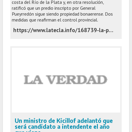
costa del Río de la Plata y, en otra resolución,
ratificó que un predio inscripto por General
Pueyrredón sigue siendo propiedad bonaerense. Dos
medidas que reafirman el control provincial.
https://www.latecla.info/168739-la-provincia-mueve-fichas-sobre-tierras-fiscales-y-marca-limites-a-municipios-por-inmuebles
Un ministro de Kicillof adelantó que
será candidato a intendente el año