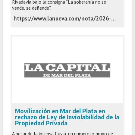
Rivadavia bajo la consigna “La soberanía no se
vende, se defiende”.
https://www.lanueva.com/nota/2026-8-6-18-23-0-marcha-en-bahia-contra-la-ley-de-tierras-reclamaron-por-la-soberania-sobre-los-recursos-estrategicos
Movilización en Mar del Plata en
rechazo de Ley de Inviolabilidad de la
Propiedad Privada
A pesar de la intensa lluvia, un numeroso grupo de