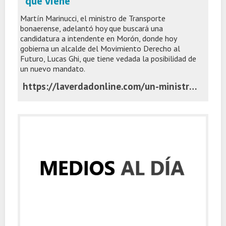
que viene
Martín Marinucci, el ministro de Transporte
bonaerense, adelantó hoy que buscará una
candidatura a intendente en Morón, donde hoy
gobierna un alcalde del Movimiento Derecho al
Futuro, Lucas Ghi, que tiene vedada la posibilidad de
un nuevo mandato.
https://laverdadonline.com/un-ministro-de-kicillof-adelanto-que-sera-candidato-a-intendente-el-ano-que-viene/