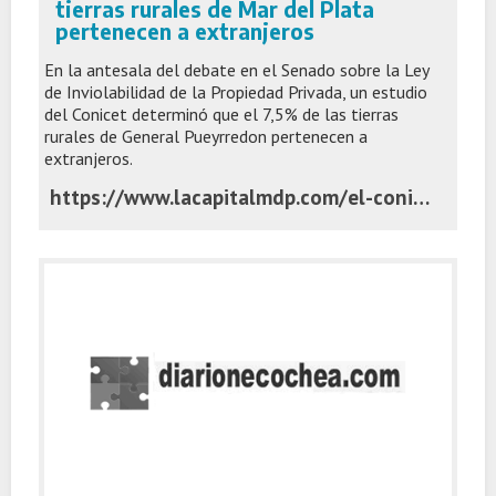
tierras rurales de Mar del Plata
pertenecen a extranjeros
En la antesala del debate en el Senado sobre la Ley
de Inviolabilidad de la Propiedad Privada, un estudio
del Conicet determinó que el 7,5% de las tierras
rurales de General Pueyrredon pertenecen a
extranjeros.
https://www.lacapitalmdp.com/el-conicet-revelo-que-el-75-de-las-tierras-rurales-de-mar-del-plata-pertenecen-a-extranjeros/