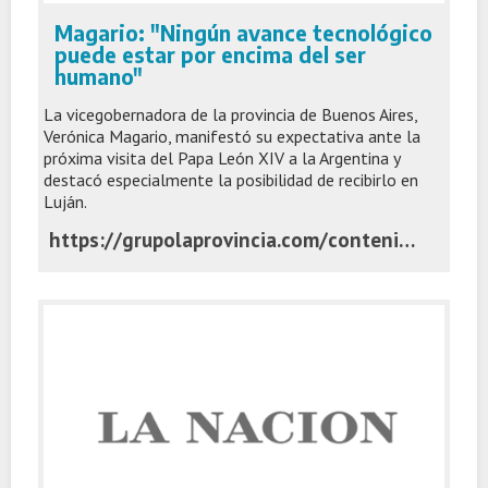
Magario: "Ningún avance tecnológico
puede estar por encima del ser
humano"
La vicegobernadora de la provincia de Buenos Aires,
Verónica Magario, manifestó su expectativa ante la
próxima visita del Papa León XIV a la Argentina y
destacó especialmente la posibilidad de recibirlo en
Luján.
https://grupolaprovincia.com/contenido/600396/magario-ningunavancetecnologicopuedeestarporencimadelserhumano