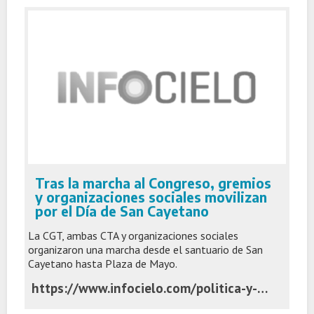
Tras la marcha al Congreso, gremios
y organizaciones sociales movilizan
por el Día de San Cayetano
La CGT, ambas CTA y organizaciones sociales
organizaron una marcha desde el santuario de San
Cayetano hasta Plaza de Mayo.
https://www.infocielo.com/politica-y-economia/tras-la-marcha-al-congreso-gremios-y-organizaciones-sociales-movilizan-por-el-dia-de-san-cayetano