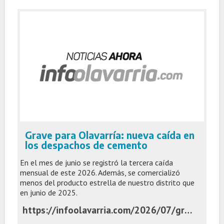
Grave para Olavarría: nueva caída en
los despachos de cemento
En el mes de junio se registró la tercera caída
mensual de este 2026. Además, se comercializó
menos del producto estrella de nuestro distrito que
en junio de 2025.
https://infoolavarria.com/2026/07/grave-para-olavarria-nueva-caida-en-los-despachos-de-cemento/