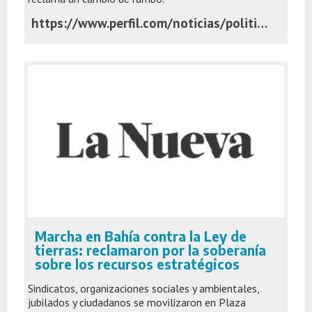
https://www.perfil.com/noticias/politica/encuesta-mientras-el-senado-debatia-la-ley-de-propiedad-privada-el-57-de-los-argentinos-reclama-un-cambio-de-gobierno-y-de-politicas.phtml
Marcha en Bahía contra la Ley de
tierras: reclamaron por la soberanía
sobre los recursos estratégicos
Sindicatos, organizaciones sociales y ambientales,
jubilados y ciudadanos se movilizaron en Plaza