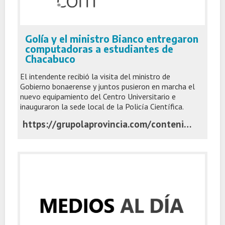
Golía y el ministro Bianco entregaron
computadoras a estudiantes de
Chacabuco
El intendente recibió la visita del ministro de
Gobierno bonaerense y juntos pusieron en marcha el
nuevo equipamiento del Centro Universitario e
inauguraron la sede local de la Policía Científica.
https://grupolaprovincia.com/contenido/600428/golia-y-el-ministro-bianco-entregaron-computadoras-a-estudiantes-de-chacabuco