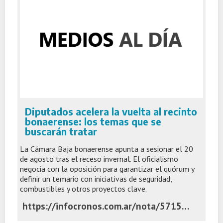
Diputados acelera la vuelta al recinto
bonaerense: los temas que se
buscarán tratar
La Cámara Baja bonaerense apunta a sesionar el 20
de agosto tras el receso invernal. El oficialismo
negocia con la oposición para garantizar el quórum y
definir un temario con iniciativas de seguridad,
combustibles y otros proyectos clave.
https://infocronos.com.ar/nota/57159/diputados-acelera-la-vuelta-al-recinto-bonaerense-los-temas-que-se-buscaran-tratar/