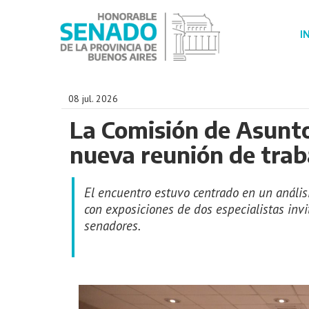
I
08 jul. 2026
La Comisión de Asunt
nueva reunión de trab
El encuentro estuvo centrado en un análisi
con exposiciones de dos especialistas inv
senadores.