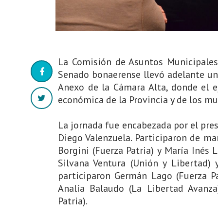
La Comisión de Asuntos Municipales,
Senado bonaerense llevó adelante un
Anexo de la Cámara Alta, donde el ej
económica de la Provincia y de los m
La jornada fue encabezada por el pres
Diego Valenzuela. Participaron de man
Borgini (Fuerza Patria) y María Inés 
Silvana Ventura (Unión y Libertad)
participaron Germán Lago (Fuerza Pa
Analía Balaudo (La Libertad Avanza)
Patria).