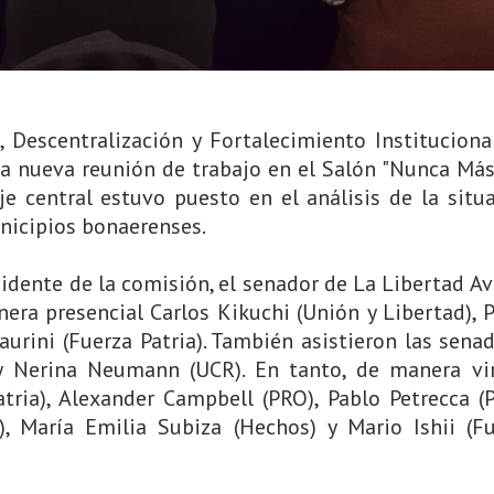
 Descentralización y Fortalecimiento Instituciona
a nueva reunión de trabajo en el Salón "Nunca Más
e central estuvo puesto en el análisis de la situ
unicipios bonaerenses.
idente de la comisión, el senador de La Libertad A
era presencial Carlos Kikuchi (Unión y Libertad), 
Laurini (Fuerza Patria). También asistieron las sena
 y Nerina Neumann (UCR). En tanto, de manera vi
tria), Alexander Campbell (PRO), Pablo Petrecca (
, María Emilia Subiza (Hechos) y Mario Ishii (F