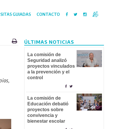
ISITAS GUIADAS
CONTACTO
ÚLTIMAS NOTICIAS
La comisión de
Seguridad analizó
proyectos vinculados
a la prevención y el
control
pios,
La comisión de
Educación debatió
proyectos sobre
convivencia y
bienestar escolar