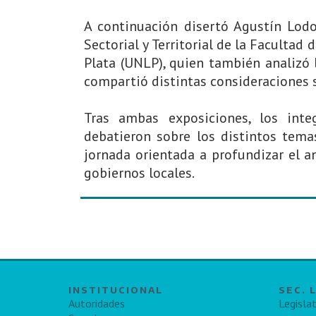
A continuación disertó Agustín Lodo
Sectorial y Territorial de la Faculta
Plata (UNLP), quien también analizó
compartió distintas consideraciones 
Tras ambas exposiciones, los inte
debatieron sobre los distintos tema
jornada orientada a profundizar el an
gobiernos locales.
INSTITUCIONAL
SEC. 
Autoridades
Legislat