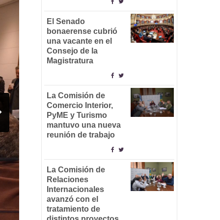
El Senado
bonaerense cubrió
una vacante en el
Consejo de la
Magistratura
La Comisión de
Comercio Interior,
PyME y Turismo
mantuvo una nueva
reunión de trabajo
La Comisión de
Relaciones
Internacionales
avanzó con el
tratamiento de
distintos proyectos