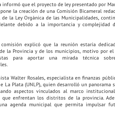
a informó que el proyecto de ley presentado por Ma
pone la creación de una Comisión Bicameral reda
 de la Ley Orgánica de las Municipalidades, conti
elante debido a la importancia y complejidad d
 comisión explicó que la reunión estaría dedica
de la Provincia y de los municipios, motivo por el
istas para aportar una mirada técnica sobr
les.
sta Walter Rosales, especialista en finanzas públi
de La Plata (UNLP), quien desarrolló un panorama 
ando aspectos vinculados al marco institucional
s que enfrentan los distritos de la provincia. Ad
 una agenda municipal que permita impulsar fut