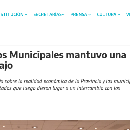
NSTITUCIÓN
SECRETARÍAS
PRENSA
CULTURA
V
os Municipales mantuvo una
ajo
s sobre la realidad económica de la Provincia y los munici
itados que luego dieron lugar a un intercambio con los