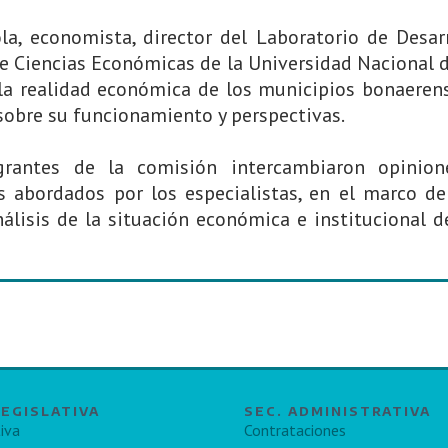
la, economista, director del Laboratorio de Desar
d de Ciencias Económicas de la Universidad Nacional 
 la realidad económica de los municipios bonaeren
sobre su funcionamiento y perspectivas.
grantes de la comisión intercambiaron opinion
s abordados por los especialistas, en el marco d
álisis de la situación económica e institucional d
LEGISLATIVA
SEC. ADMINISTRATIVA
iva
Contrataciones