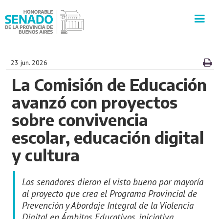
INSTITUCIÓN
23 jun. 2026
La Comisión de Educación
SECRETARÍAS
avanzó con proyectos
PRENSA
sobre convivencia
escolar, educación digital
CULTURA
y cultura
VISITAS GUIADAS
Los senadores dieron el visto bueno por mayoría
CONTACTO
al proyecto que crea el Programa Provincial de
Prevención y Abordaje Integral de la Violencia
Digital en Ámbitos Educativos, iniciativa