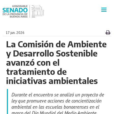
INSTITUCIÓN
17 jun. 2026
La Comisión de Ambiente
SECRETARÍAS
y Desarrollo Sostenible
PRENSA
avanzó con el
tratamiento de
CULTURA
iniciativas ambientales
VISITAS GUIADAS
Durante el encuentro se analizó un proyecto de
CONTACTO
ley que promueve acciones de concientización
ambiental en las escuelas bonaerenses en el
marco del Día Mundial del Medio Ambiente.