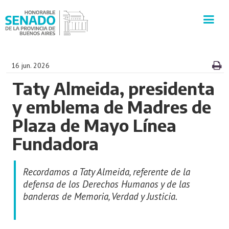
INSTITUCIÓN
16 jun. 2026
Taty Almeida, presidenta
SECRETARÍAS
y emblema de Madres de
PRENSA
Plaza de Mayo Línea
Fundadora
CULTURA
Recordamos a Taty Almeida, referente de la
VISITAS GUIADAS
defensa de los Derechos Humanos y de las
banderas de Memoria, Verdad y Justicia.
CONTACTO