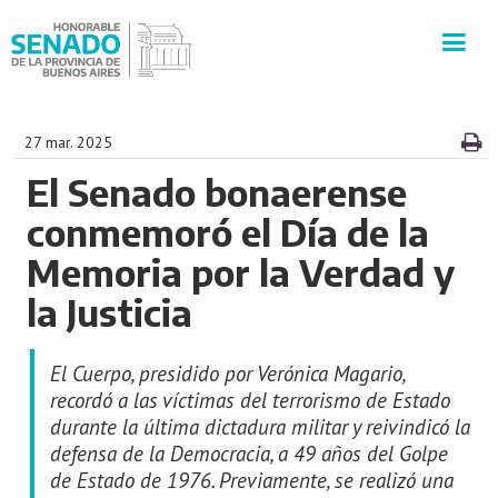
INSTITUCIÓN
27 mar. 2025
El Senado bonaerense
SECRETARÍAS
conmemoró el Día de la
PRENSA
Memoria por la Verdad y
la Justicia
CULTURA
El Cuerpo, presidido por Verónica Magario,
VISITAS GUIADAS
recordó a las víctimas del terrorismo de Estado
durante la última dictadura militar y reivindicó la
CONTACTO
defensa de la Democracia, a 49 años del Golpe
de Estado de 1976. Previamente, se realizó una