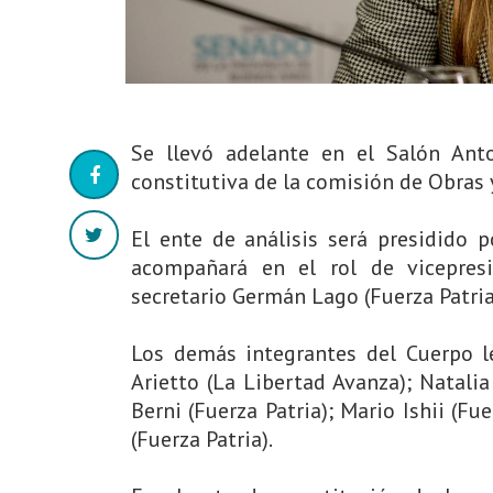
Se llevó adelante en el Salón Anto
constitutiva de la comisión de Obras y
El ente de análisis será presidido 
acompañará en el rol de vicepresi
secretario Germán Lago (Fuerza Patria
Los demás integrantes del Cuerpo le
Arietto (La Libertad Avanza); Natalia
Berni (Fuerza Patria); Mario Ishii (Fu
(Fuerza Patria).