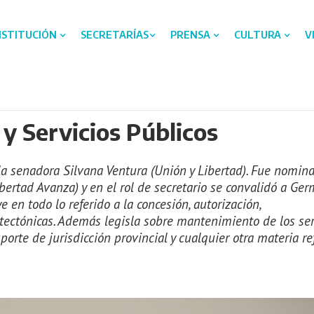
NSTITUCIÓN
SECRETARÍAS
PRENSA
CULTURA
V
y Servicios Públicos
 la senadora Silvana Ventura (Unión y Libertad). Fue nomin
bertad Avanza) y en el rol de secretario se convalidó a Ge
e en todo lo referido a la concesión, autorización,
tectónicas. Además legisla sobre mantenimiento de los ser
sporte de jurisdicción provincial y cualquier otra materia re