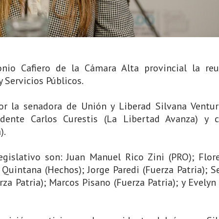
nio Cafiero de la Cámara Alta provincial la re
 Servicios Públicos.
por la senadora de Unión y Liberad Silvana Ventur
dente Carlos Curestis (La Libertad Avanza) y 
).
gislativo son: Juan Manuel Rico Zini (PRO); Flor
 Quintana (Hechos); Jorge Paredi (Fuerza Patria); S
erza Patria); Marcos Pisano (Fuerza Patria); y Evelyn