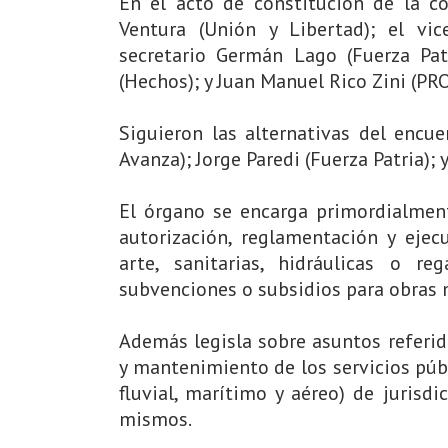
En el acto de constitución de la co
Ventura (Unión y Libertad); el vic
secretario Germán Lago (Fuerza Patr
(Hechos); y Juan Manuel Rico Zini (PRO
Siguieron las alternativas del encu
Avanza); Jorge Paredi (Fuerza Patria); 
El órgano se encarga primordialment
autorización, reglamentación y ejec
arte, sanitarias, hidráulicas o re
subvenciones o subsidios para obras m
Además legisla sobre asuntos referido
y mantenimiento de los servicios públ
fluvial, marítimo y aéreo) de jurisdi
mismos.