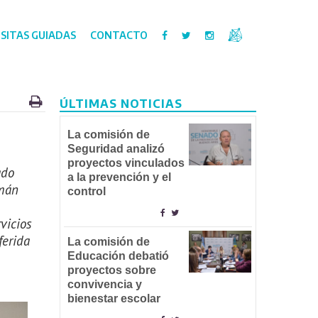
ISITAS GUIADAS
CONTACTO
ÚLTIMAS NOTICIAS
La comisión de
Seguridad analizó
proyectos vinculados
ado
a la prevención y el
rmán
control
vicios
ferida
La comisión de
Educación debatió
proyectos sobre
convivencia y
bienestar escolar