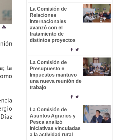
La Comisión de
Relaciones
Internacionales
avanzó con el
tratamiento de
distintos proyectos
unión
La Comisión de
a; la
Presupuesto e
como
Impuestos mantuvo
una nueva reunión de
trabajo
encia
ergio
La Comisión de
 Díaz
Asuntos Agrarios y
Pesca analizó
iniciativas vinculadas
a la actividad rural