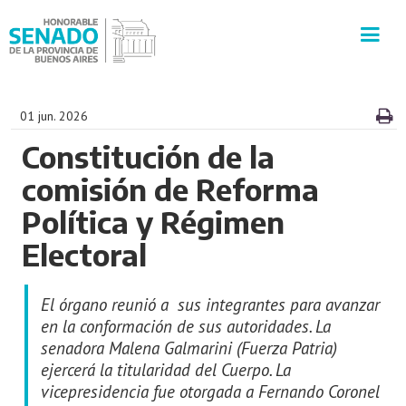
INSTITUCIÓN
01 jun. 2026
Constitución de la
SECRETARÍAS
comisión de Reforma
PRENSA
Política y Régimen
Electoral
CULTURA
El órgano reunió a sus integrantes para avanzar
VISITAS GUIADAS
en la conformación de sus autoridades. La
senadora Malena Galmarini (Fuerza Patria)
CONTACTO
ejercerá la titularidad del Cuerpo. La
vicepresidencia fue otorgada a Fernando Coronel