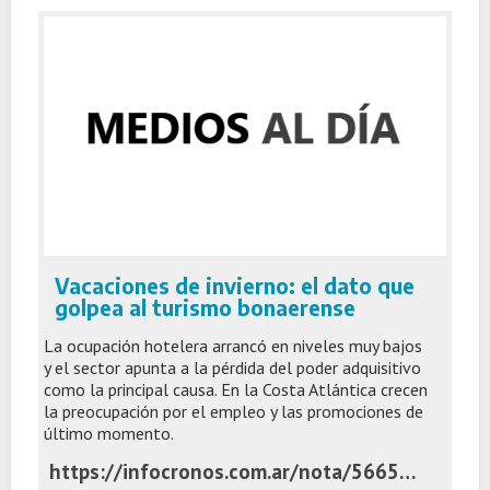
Vacaciones de invierno: el dato que
golpea al turismo bonaerense
La ocupación hotelera arrancó en niveles muy bajos
y el sector apunta a la pérdida del poder adquisitivo
como la principal causa. En la Costa Atlántica crecen
la preocupación por el empleo y las promociones de
último momento.
https://infocronos.com.ar/nota/56654/vacaciones-de-invierno-el-dato-que-golpea-al-turismo-bonaerense/