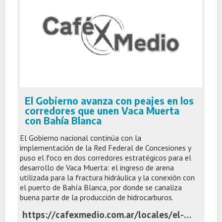
El Gobierno avanza con peajes en los
corredores que unen Vaca Muerta
con Bahía Blanca
El Gobierno nacional continúa con la
implementación de la Red Federal de Concesiones y
puso el foco en dos corredores estratégicos para el
desarrollo de Vaca Muerta: el ingreso de arena
utilizada para la fractura hidráulica y la conexión con
el puerto de Bahía Blanca, por donde se canaliza
buena parte de la producción de hidrocarburos.
https://cafexmedio.com.ar/locales/el-gobierno-avanza-con-peajes-en-los-corredores-que-unen-vaca-muerta-con-bahia-blanca/