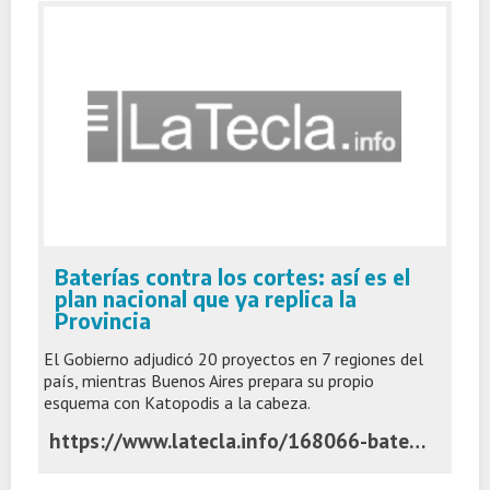
Baterías contra los cortes: así es el
plan nacional que ya replica la
Provincia
El Gobierno adjudicó 20 proyectos en 7 regiones del
país, mientras Buenos Aires prepara su propio
esquema con Katopodis a la cabeza.
https://www.latecla.info/168066-baterias-contra-los-cortes-asi-es-el-plan-nacional-que-ya-replica-la-provincia