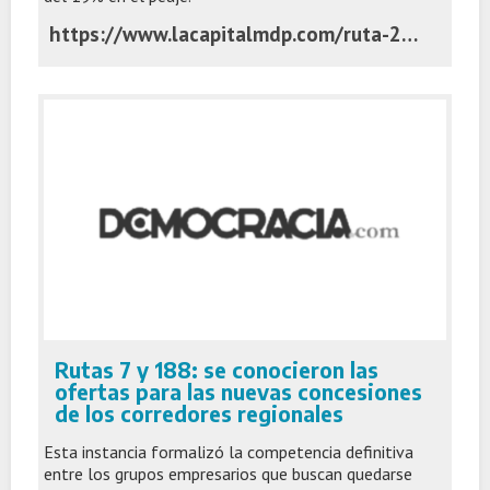
https://www.lacapitalmdp.com/ruta-226-tras-la-privatizacion-anuncian-obras-y-el-peaje-aumenta-un-19/
Rutas 7 y 188: se conocieron las
ofertas para las nuevas concesiones
de los corredores regionales
Esta instancia formalizó la competencia definitiva
entre los grupos empresarios que buscan quedarse