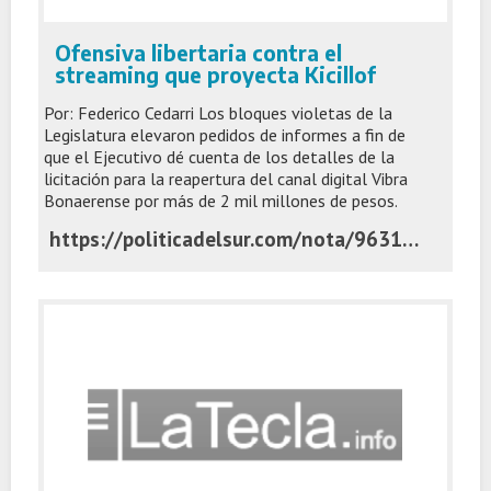
Ofensiva libertaria contra el
streaming que proyecta Kicillof
Por: Federico Cedarri Los bloques violetas de la
Legislatura elevaron pedidos de informes a fin de
que el Ejecutivo dé cuenta de los detalles de la
licitación para la reapertura del canal digital Vibra
Bonaerense por más de 2 mil millones de pesos.
https://politicadelsur.com/nota/96317/ofensiva-libertaria-contra-el-streaming-que-proyecta-kicillof/