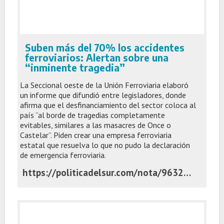
Suben más del 70% los accidentes
ferroviarios: Alertan sobre una
“inminente tragedia”
La Seccional oeste de la Unión Ferroviaria elaboró
un informe que difundió entre legisladores, donde
afirma que el desfinanciamiento del sector coloca al
país “al borde de tragedias completamente
evitables, similares a las masacres de Once o
Castelar”. Piden crear una empresa ferroviaria
estatal que resuelva lo que no pudo la declaración
de emergencia ferroviaria.
https://politicadelsur.com/nota/96328/suben-mas-del-70-los-accidentes-ferroviarios-alertan-sobre-una-inminente-tragedia/