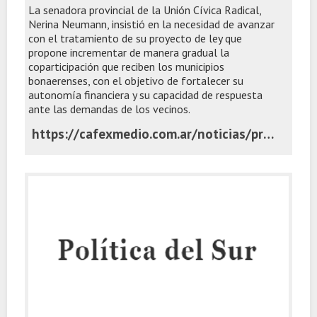
La senadora provincial de la Unión Cívica Radical,
Nerina Neumann, insistió en la necesidad de avanzar
con el tratamiento de su proyecto de ley que
propone incrementar de manera gradual la
coparticipación que reciben los municipios
bonaerenses, con el objetivo de fortalecer su
autonomía financiera y su capacidad de respuesta
ante las demandas de los vecinos.
https://cafexmedio.com.ar/noticias/provinciales/la-ucr-propone-aumentar-al-20-los-fondos-que-la-provincia-distribuye-entre-los-municipios/