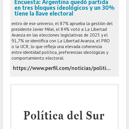
Encuesta: Argentina quedó partida
en tres bloques ideológicos y un 30%
tiene la llave electoral
entro de ese universo, el 87% aprueba la gestión del
presidente Javier Milei, el 84% votó a La Libertad
Avanza en las elecciones legislativas de 2025 y el
91,7% se identifica con La Libertad Avanza, el PRO
o la UCR, lo que refleja una elevada coherencia
entre identidad política, preferencias ideológicas y
comportamiento electoral.
https://www.perfil.com/noticias/politica/encuesta-la-argentina-quedo-partida-en-tres-bloques-ideologicos-y-un-30-tiene-la-llave-electoral.phtml