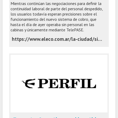
Mientras continúan las negociaciones para definir la
continuidad laboral de parte del personal despedido,
los usuarios todavía esperan precisiones sobre el
funcionamiento del nuevo sistema de cobro, que
hasta el día de ayer operaba sin personal en las
cabinas y únicamente mediante TelePASE.
https://www.eleco.com.ar/la-ciudad/sin-personal-en-las-cabinas-hay-incertidumbre-entre-los-trabajadores-y-usuarios-del-peaje-la-vasconia