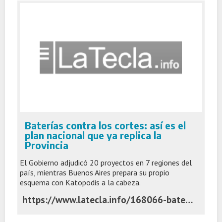
Baterías contra los cortes: así es el
plan nacional que ya replica la
Provincia
El Gobierno adjudicó 20 proyectos en 7 regiones del
país, mientras Buenos Aires prepara su propio
esquema con Katopodis a la cabeza.
https://www.latecla.info/168066-baterias-contra-los-cortes-asi-es-el-plan-nacional-que-ya-replica-la-provincia