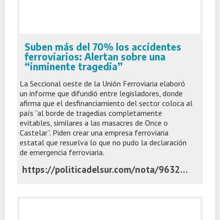
Suben más del 70% los accidentes
ferroviarios: Alertan sobre una
“inminente tragedia”
La Seccional oeste de la Unión Ferroviaria elaboró
un informe que difundió entre legisladores, donde
afirma que el desfinanciamiento del sector coloca al
país “al borde de tragedias completamente
evitables, similares a las masacres de Once o
Castelar”. Piden crear una empresa ferroviaria
estatal que resuelva lo que no pudo la declaración
de emergencia ferroviaria.
https://politicadelsur.com/nota/96328/suben-mas-del-70-los-accidentes-ferroviarios-alertan-sobre-una-inminente-tragedia/