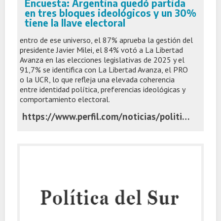
Encuesta: Argentina quedó partida
en tres bloques ideológicos y un 30%
tiene la llave electoral
entro de ese universo, el 87% aprueba la gestión del
presidente Javier Milei, el 84% votó a La Libertad
Avanza en las elecciones legislativas de 2025 y el
91,7% se identifica con La Libertad Avanza, el PRO
o la UCR, lo que refleja una elevada coherencia
entre identidad política, preferencias ideológicas y
comportamiento electoral.
https://www.perfil.com/noticias/politica/encuesta-la-argentina-quedo-partida-en-tres-bloques-ideologicos-y-un-30-tiene-la-llave-electoral.phtml