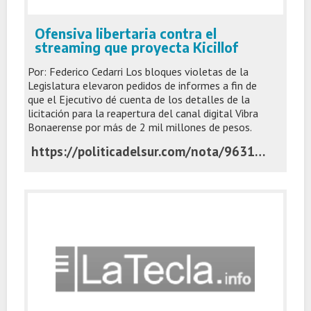
Ofensiva libertaria contra el
streaming que proyecta Kicillof
Por: Federico Cedarri Los bloques violetas de la
Legislatura elevaron pedidos de informes a fin de
que el Ejecutivo dé cuenta de los detalles de la
licitación para la reapertura del canal digital Vibra
Bonaerense por más de 2 mil millones de pesos.
https://politicadelsur.com/nota/96317/ofensiva-libertaria-contra-el-streaming-que-proyecta-kicillof/