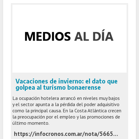
Vacaciones de invierno: el dato que
golpea al turismo bonaerense
La ocupación hotelera arrancó en niveles muy bajos
y el sector apunta a la pérdida del poder adquisitivo
como la principal causa. En la Costa Atlántica crecen
la preocupación por el empleo y las promociones de
último momento.
https://infocronos.com.ar/nota/56654/vacaciones-de-invierno-el-dato-que-golpea-al-turismo-bonaerense/