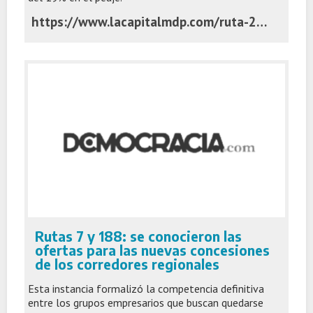
https://www.lacapitalmdp.com/ruta-226-tras-la-privatizacion-anuncian-obras-y-el-peaje-aumenta-un-19/
Rutas 7 y 188: se conocieron las
ofertas para las nuevas concesiones
de los corredores regionales
Esta instancia formalizó la competencia definitiva
entre los grupos empresarios que buscan quedarse