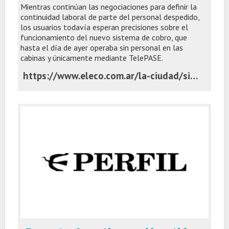
Mientras continúan las negociaciones para definir la
continuidad laboral de parte del personal despedido,
los usuarios todavía esperan precisiones sobre el
funcionamiento del nuevo sistema de cobro, que
hasta el día de ayer operaba sin personal en las
cabinas y únicamente mediante TelePASE.
https://www.eleco.com.ar/la-ciudad/sin-personal-en-las-cabinas-hay-incertidumbre-entre-los-trabajadores-y-usuarios-del-peaje-la-vasconia