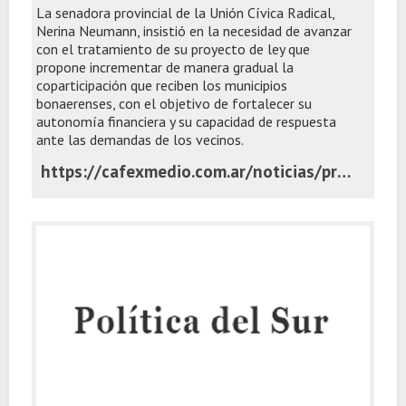
La senadora provincial de la Unión Cívica Radical,
Nerina Neumann, insistió en la necesidad de avanzar
con el tratamiento de su proyecto de ley que
propone incrementar de manera gradual la
coparticipación que reciben los municipios
bonaerenses, con el objetivo de fortalecer su
autonomía financiera y su capacidad de respuesta
ante las demandas de los vecinos.
https://cafexmedio.com.ar/noticias/provinciales/la-ucr-propone-aumentar-al-20-los-fondos-que-la-provincia-distribuye-entre-los-municipios/