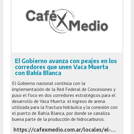
El Gobierno avanza con peajes en los
corredores que unen Vaca Muerta
con Bahía Blanca
El Gobierno nacional continúa con la
implementación de la Red Federal de Concesiones y
puso el foco en dos corredores estratégicos para el
desarrollo de Vaca Muerta: el ingreso de arena
utilizada para la fractura hidráulica y la conexión con
el puerto de Bahía Blanca, por donde se canaliza
buena parte de la producción de hidrocarburos.
https://cafexmedio.com.ar/locales/el-gobierno-avanza-con-peajes-en-los-corredores-que-unen-vaca-muerta-con-bahia-blanca/