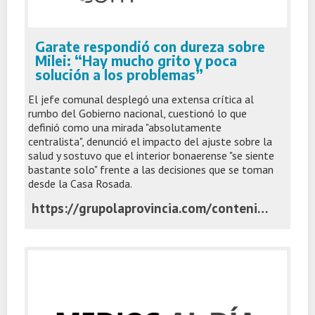
Garate respondió con dureza sobre
Milei: “Hay mucho grito y poca
solución a los problemas”
El jefe comunal desplegó una extensa crítica al
rumbo del Gobierno nacional, cuestionó lo que
definió como una mirada "absolutamente
centralista", denunció el impacto del ajuste sobre la
salud y sostuvo que el interior bonaerense "se siente
bastante solo" frente a las decisiones que se toman
desde la Casa Rosada.
https://grupolaprovincia.com/contenido/599470/garate-respondio-con-dureza-sobre-milei-hay-mucho-grito-y-poca-solucion-a-los-pr