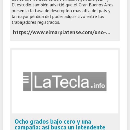
El estudio también advirtió que el Gran Buenos Aires
presenta la tasa de desempleo más alta del país y
la mayor pérdida del poder adquisitivo entre los
trabajadores registrados.
https://www.elmarplatense.com/uno-de-cada-cuatro-despidos-del-sector-privado-ocurrio-en-la-provincia-de-buenos-aires
Ocho grados bajo cero y una
campaña: así busca un intendente