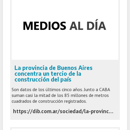
La provincia de Buenos Aires
concentra un tercio de la
construcción del país
Son datos de los últimos cinco años. Junto a CABA
suman casi la mitad de los 85 millones de metros
cuadrados de construcción registrados.
https://dib.com.ar/sociedad/la-provincia-buenos-aires-concentra-un-tercio-la-construccion-del-pais-n54039