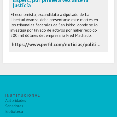
Espert, por primera vez ante la
Justicia
El economista, excandidato a diputado de La
Libertad Avanza, debe presentarse este martes en
los tribunales federales de San Isidro, donde se lo
investiga por lavado de activos por haber recibido
200 mil dólares del empresario Fred Machado.
https://www.perfil.com/noticias/politica/espert-por-primera-vez-ante-la-justicia.phtml
INSTITUCIONAL
Autoridades
Senadores
Biblioteca