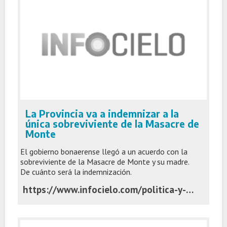
La Provincia va a indemnizar a la
única sobreviviente de la Masacre de
Monte
El gobierno bonaerense llegó a un acuerdo con la
sobreviviente de la Masacre de Monte y su madre.
De cuánto será la indemnización.
https://www.infocielo.com/politica-y-economia/la-provincia-va-a-indemnizar-a-la-unica-sobreviviente-de-la-masacre-de-monte