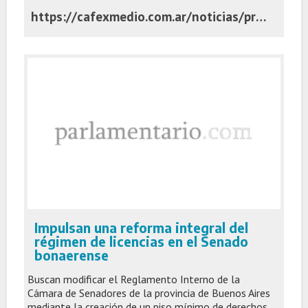
https://cafexmedio.com.ar/noticias/provinciales/una-senadora-puntaltense-fue-designada-para-integrar-el-consejo-de-la-magistratura-bonaerense/
Impulsan una reforma integral del
régimen de licencias en el Senado
bonaerense
Buscan modificar el Reglamento Interno de la
Cámara de Senadores de la provincia de Buenos Aires
mediante la creación de un piso mínimo de derechos