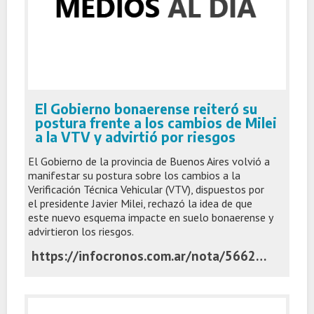
El Gobierno bonaerense reiteró su
postura frente a los cambios de Milei
a la VTV y advirtió por riesgos
El Gobierno de la provincia de Buenos Aires volvió a
manifestar su postura sobre los cambios a la
Verificación Técnica Vehicular (VTV), dispuestos por
el presidente Javier Milei, rechazó la idea de que
este nuevo esquema impacte en suelo bonaerense y
advirtieron los riesgos.
https://infocronos.com.ar/nota/56626/el-gobierno-bonaerense-reitero-su-postura-frente-a-los-cambios-de-milei-a-la-vtv-y-advirtio-por-riesgos/