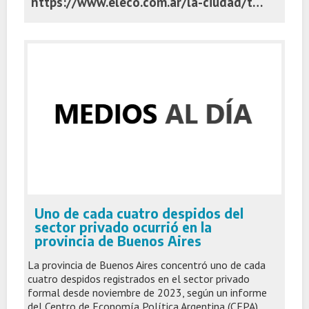
https://www.eleco.com.ar/la-ciudad/tandil-esta-decima-en-el-ranking-nacional-de-ciudades-con-mejor-indice-de-habitat-urbano
Uno de cada cuatro despidos del
sector privado ocurrió en la
provincia de Buenos Aires
La provincia de Buenos Aires concentró uno de cada
cuatro despidos registrados en el sector privado
formal desde noviembre de 2023, según un informe
del Centro de Economía Política Argentina (CEPA).