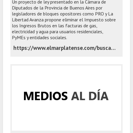
Un proyecto de ley presentado en la Cámara de
Diputados de la Provincia de Buenos Aires por
legisladores de bloques opositores como PRO y La
Libertad Avanza propone eliminar el Impuesto sobre
los Ingresos Brutos en las facturas de gas,
electricidad y agua para usuarios residenciales,
PyMEs y entidades sociales.
https://www.elmarplatense.com/buscan-aliviar-tarifas-en-la-provincia-con-una-quita-de-ingresos-brutos-en-facturas-basicas