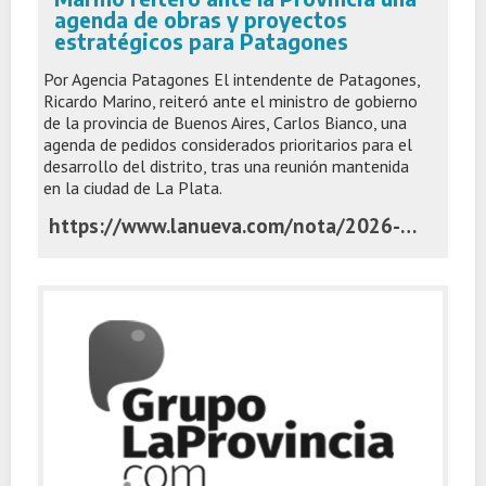
agenda de obras y proyectos
estratégicos para Patagones
Por Agencia Patagones El intendente de Patagones,
Ricardo Marino, reiteró ante el ministro de gobierno
de la provincia de Buenos Aires, Carlos Bianco, una
agenda de pedidos considerados prioritarios para el
desarrollo del distrito, tras una reunión mantenida
en la ciudad de La Plata.
https://www.lanueva.com/nota/2026-7-6-10-46-0-marino-reitero-ante-la-provincia-una-agenda-de-obras-y-proyectos-estrategicos-para-patagones