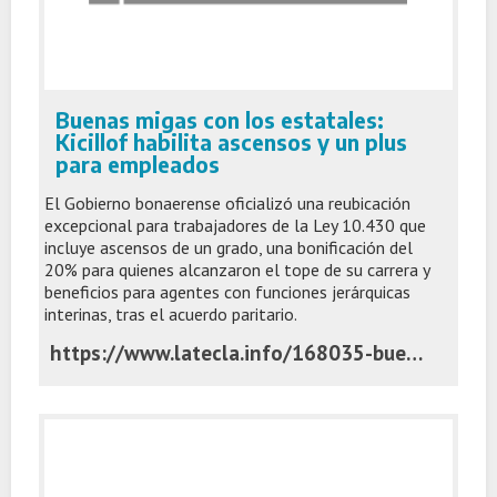
Buenas migas con los estatales:
Kicillof habilita ascensos y un plus
para empleados
El Gobierno bonaerense oficializó una reubicación
excepcional para trabajadores de la Ley 10.430 que
incluye ascensos de un grado, una bonificación del
20% para quienes alcanzaron el tope de su carrera y
beneficios para agentes con funciones jerárquicas
interinas, tras el acuerdo paritario.
https://www.latecla.info/168035-buenas-migas-con-los-estatales-kicillof-habilita-ascensos-y-un-plus-para-empleados-publicos