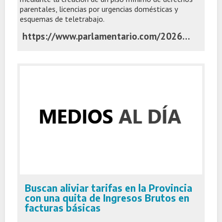
parentales, licencias por urgencias domésticas y
esquemas de teletrabajo.
https://www.parlamentario.com/2026/07/06/impulsan-una-reforma-integral-del-regimen-de-licencias-en-el-senado-bonaerense/
Buscan aliviar tarifas en la Provincia
con una quita de Ingresos Brutos en
facturas básicas