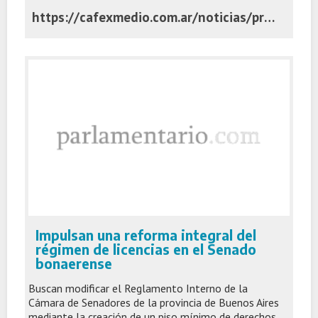
https://cafexmedio.com.ar/noticias/provinciales/una-senadora-puntaltense-fue-designada-para-integrar-el-consejo-de-la-magistratura-bonaerense/
Impulsan una reforma integral del
régimen de licencias en el Senado
bonaerense
Buscan modificar el Reglamento Interno de la
Cámara de Senadores de la provincia de Buenos Aires
mediante la creación de un piso mínimo de derechos