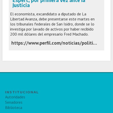
Espert, por primera vez ante la
Justicia
El economista, excandidato a diputado de La
Libertad Avanza, debe presentarse este martes en
los tribunales federales de San Isidro, donde se lo
investiga por lavado de activos por haber recibido
200 mil dólares del empresario Fred Machado.
https://www.perfil.com/noticias/politica/espert-por-primera-vez-ante-la-justicia.phtml
INSTITUCIONAL
Autoridades
Senadores
Biblioteca