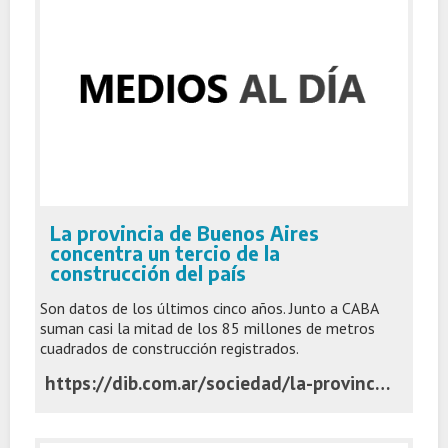
La provincia de Buenos Aires
concentra un tercio de la
construcción del país
Son datos de los últimos cinco años. Junto a CABA
suman casi la mitad de los 85 millones de metros
cuadrados de construcción registrados.
https://dib.com.ar/sociedad/la-provincia-buenos-aires-concentra-un-tercio-la-construccion-del-pais-n54039