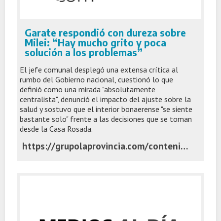
Garate respondió con dureza sobre
Milei: “Hay mucho grito y poca
solución a los problemas”
El jefe comunal desplegó una extensa crítica al
rumbo del Gobierno nacional, cuestionó lo que
definió como una mirada "absolutamente
centralista", denunció el impacto del ajuste sobre la
salud y sostuvo que el interior bonaerense "se siente
bastante solo" frente a las decisiones que se toman
desde la Casa Rosada.
https://grupolaprovincia.com/contenido/599470/garate-respondio-con-dureza-sobre-milei-hay-mucho-grito-y-poca-solucion-a-los-pr