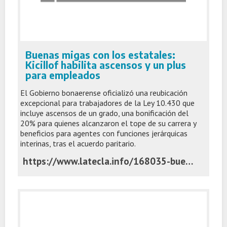
Buenas migas con los estatales:
Kicillof habilita ascensos y un plus
para empleados
El Gobierno bonaerense oficializó una reubicación
excepcional para trabajadores de la Ley 10.430 que
incluye ascensos de un grado, una bonificación del
20% para quienes alcanzaron el tope de su carrera y
beneficios para agentes con funciones jerárquicas
interinas, tras el acuerdo paritario.
https://www.latecla.info/168035-buenas-migas-con-los-estatales-kicillof-habilita-ascensos-y-un-plus-para-empleados-publicos