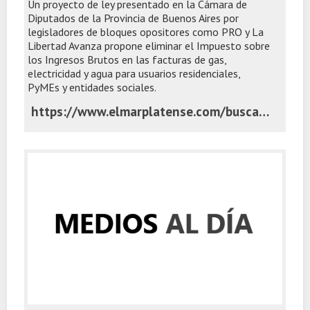
Un proyecto de ley presentado en la Cámara de
Diputados de la Provincia de Buenos Aires por
legisladores de bloques opositores como PRO y La
Libertad Avanza propone eliminar el Impuesto sobre
los Ingresos Brutos en las facturas de gas,
electricidad y agua para usuarios residenciales,
PyMEs y entidades sociales.
https://www.elmarplatense.com/buscan-aliviar-tarifas-en-la-provincia-con-una-quita-de-ingresos-brutos-en-facturas-basicas