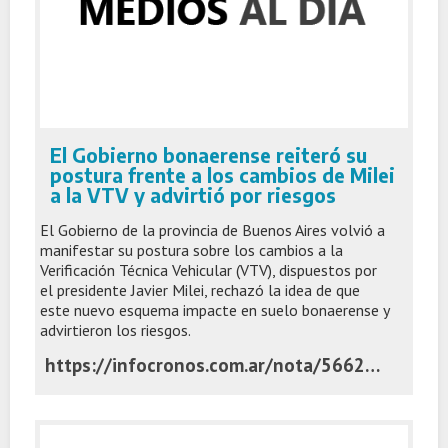
El Gobierno bonaerense reiteró su
postura frente a los cambios de Milei
a la VTV y advirtió por riesgos
El Gobierno de la provincia de Buenos Aires volvió a
manifestar su postura sobre los cambios a la
Verificación Técnica Vehicular (VTV), dispuestos por
el presidente Javier Milei, rechazó la idea de que
este nuevo esquema impacte en suelo bonaerense y
advirtieron los riesgos.
https://infocronos.com.ar/nota/56626/el-gobierno-bonaerense-reitero-su-postura-frente-a-los-cambios-de-milei-a-la-vtv-y-advirtio-por-riesgos/