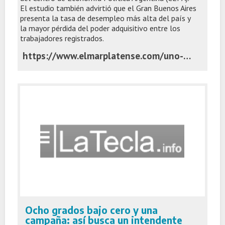
El estudio también advirtió que el Gran Buenos Aires
presenta la tasa de desempleo más alta del país y
la mayor pérdida del poder adquisitivo entre los
trabajadores registrados.
https://www.elmarplatense.com/uno-de-cada-cuatro-despidos-del-sector-privado-ocurrio-en-la-provincia-de-buenos-aires
Ocho grados bajo cero y una
campaña: así busca un intendente