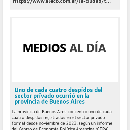
https://www.eleco.com.ar/la-ciudad/tandil-esta-decima-en-el-ranking-nacional-de-ciudades-con-mejor-indice-de-habitat-urbano
Uno de cada cuatro despidos del
sector privado ocurrió en la
provincia de Buenos Aires
La provincia de Buenos Aires concentró uno de cada
cuatro despidos registrados en el sector privado
formal desde noviembre de 2023, según un informe
del Centro de Economía Política Argentina (CEPA).