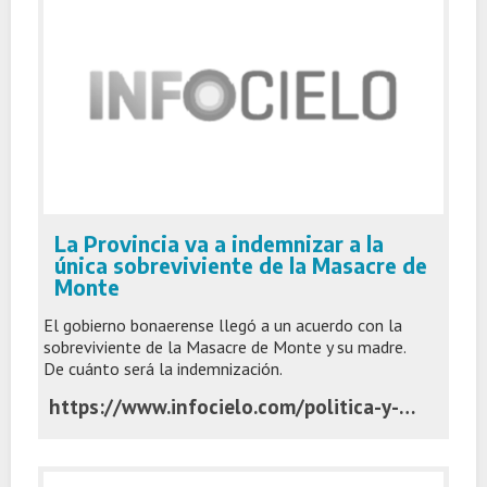
La Provincia va a indemnizar a la
única sobreviviente de la Masacre de
Monte
El gobierno bonaerense llegó a un acuerdo con la
sobreviviente de la Masacre de Monte y su madre.
De cuánto será la indemnización.
https://www.infocielo.com/politica-y-economia/la-provincia-va-a-indemnizar-a-la-unica-sobreviviente-de-la-masacre-de-monte