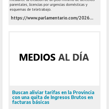
parentales, licencias por urgencias domésticas y
esquemas de teletrabajo.
https://www.parlamentario.com/2026/07/06/impulsan-una-reforma-integral-del-regimen-de-licencias-en-el-senado-bonaerense/
Buscan aliviar tarifas en la Provincia
con una quita de Ingresos Brutos en
facturas básicas