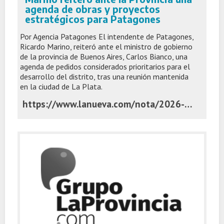
agenda de obras y proyectos
estratégicos para Patagones
Por Agencia Patagones El intendente de Patagones,
Ricardo Marino, reiteró ante el ministro de gobierno
de la provincia de Buenos Aires, Carlos Bianco, una
agenda de pedidos considerados prioritarios para el
desarrollo del distrito, tras una reunión mantenida
en la ciudad de La Plata.
https://www.lanueva.com/nota/2026-7-6-10-46-0-marino-reitero-ante-la-provincia-una-agenda-de-obras-y-proyectos-estrategicos-para-patagones