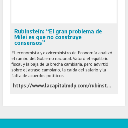
Rubinstein: “El gran problema de
Milei es que no construye
consensos”
El economista y exviceministro de Economía analizó
el rumbo del Gobierno nacional. Valoró el equilibrio
fiscal y la baja de la brecha cambiaria, pero advirtió
sobre el atraso cambiario, la caída del salario y la
falta de acuerdos políticos.
https://www.lacapitalmdp.com/rubinstein-el-gran-problema-de-milei-es-que-no-construye-consensos/