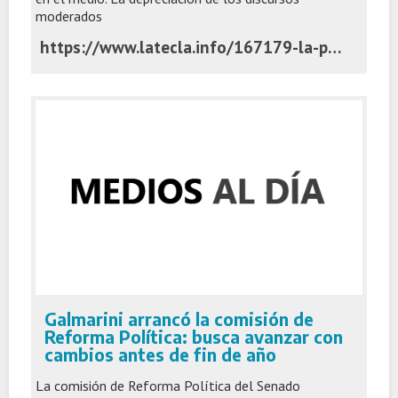
moderados
https://www.latecla.info/167179-la-politica-imantada-por-los-extremos
Galmarini arrancó la comisión de
Reforma Política: busca avanzar con
cambios antes de fin de año
La comisión de Reforma Política del Senado