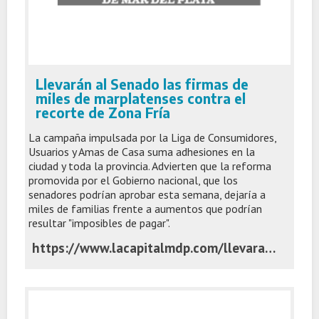
Llevarán al Senado las firmas de
miles de marplatenses contra el
recorte de Zona Fría
La campaña impulsada por la Liga de Consumidores,
Usuarios y Amas de Casa suma adhesiones en la
ciudad y toda la provincia. Advierten que la reforma
promovida por el Gobierno nacional, que los
senadores podrían aprobar esta semana, dejaría a
miles de familias frente a aumentos que podrían
resultar "imposibles de pagar".
https://www.lacapitalmdp.com/llevaran-al-senado-las-firmas-de-miles-de-marplatenses-contra-el-recorte-de-zona-fria/