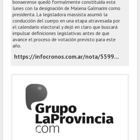
bonaerense quedó formalmente constituida este
lunes con la designación de Malena Galmarini como
presidenta. La legisladora massista asumió la
conducción del cuerpo en una etapa atravesada por
el calendario electoral y dejó en claro que buscará
impulsar definiciones legislativas antes de que
avance el proceso de votación previsto para este
año.
https://infocronos.com.ar/nota/55999/galmarini-arranco-la-comision-de-reforma-politica-busca-avanzar-con-cambios-antes-de-fin-de-ano/