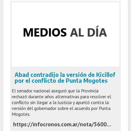
Abad contradijo la versión de Kicillof
por el conflicto de Punta Mogotes
El senador nacional aseguró que la Provincia
rechazó durante años alternativas para resolver el
conflicto sin llegar a la Justicia y apuntó contra la
versión del gobernador sobre el acuerdo por Punta
Mogotes.
https://infocronos.com.ar/nota/56005/abad-contradijo-la-version-de-kicillof-por-el-conflicto-de-punta-mogotes/