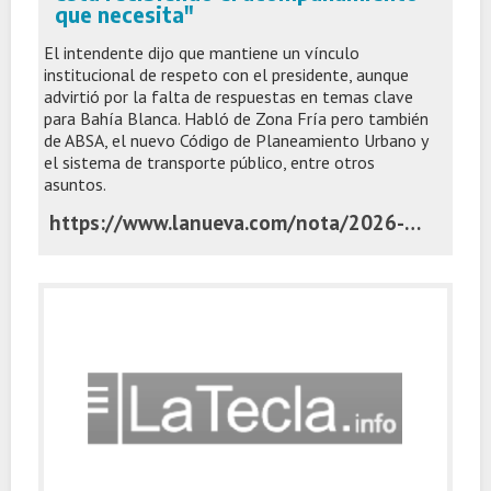
que necesita"
El intendente dijo que mantiene un vínculo
institucional de respeto con el presidente, aunque
advirtió por la falta de respuestas en temas clave
para Bahía Blanca. Habló de Zona Fría pero también
de ABSA, el nuevo Código de Planeamiento Urbano y
el sistema de transporte público, entre otros
asuntos.
https://www.lanueva.com/nota/2026-6-1-12-29-0-susbielles-sobre-milei-la-ciudad-no-esta-recibiendo-el-acompanamiento-que-necesita