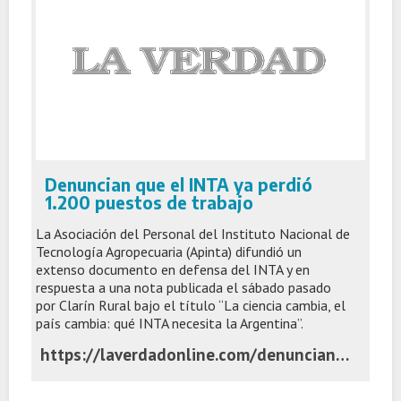
Denuncian que el INTA ya perdió
1.200 puestos de trabajo
La Asociación del Personal del Instituto Nacional de
Tecnología Agropecuaria (Apinta) difundió un
extenso documento en defensa del INTA y en
respuesta a una nota publicada el sábado pasado
por Clarín Rural bajo el título “La ciencia cambia, el
país cambia: qué INTA necesita la Argentina”.
https://laverdadonline.com/denuncian-que-el-inta-ya-perdio-1-200-puestos-de-trabajo/