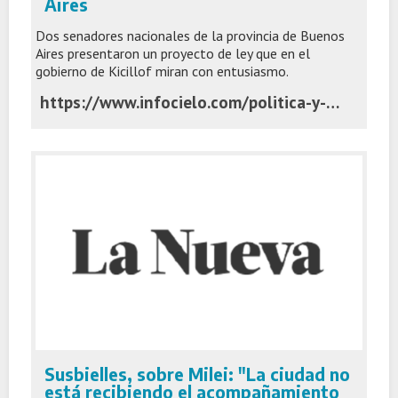
Aires
Dos senadores nacionales de la provincia de Buenos
Aires presentaron un proyecto de ley que en el
gobierno de Kicillof miran con entusiasmo.
https://www.infocielo.com/politica-y-economia/desde-el-congreso-buscan-transferirle-el-complejo-turistico-de-chapadmalal-a-la-provincia-de-buenos-aires
Susbielles, sobre Milei: "La ciudad no
está recibiendo el acompañamiento