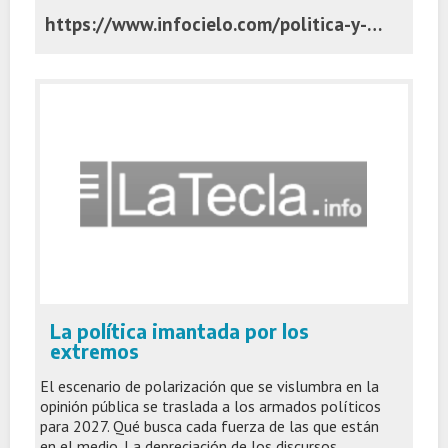
https://www.infocielo.com/politica-y-economia/la-paradoja-de-kicillof-por-que-los-analistas-dicen-que-es-el-rival-perfecto-para-javier-milei
La política imantada por los
extremos
El escenario de polarización que se vislumbra en la
opinión pública se traslada a los armados políticos
para 2027. Qué busca cada fuerza de las que están
en el medio. La depreciación de los discursos