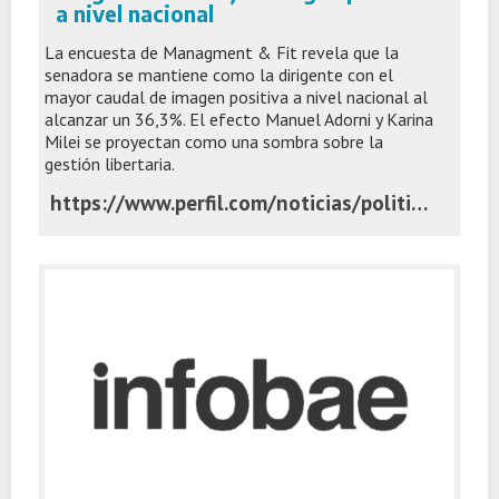
a nivel nacional
La encuesta de Managment & Fit revela que la
senadora se mantiene como la dirigente con el
mayor caudal de imagen positiva a nivel nacional al
alcanzar un 36,3%. El efecto Manuel Adorni y Karina
Milei se proyectan como una sombra sobre la
gestión libertaria.
https://www.perfil.com/noticias/politica/encuesta-el-desgaste-de-javier-milei-posiciona-a-patricia-bullrich-como-la-dirigente-con-mejor-imagen-positiva-a-nivel-nacional.phtml