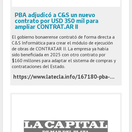
PBA adjudicó a C&S un nuevo
contrato por USD 350 mil para
ampliar CONTRAT.AR II
El gobierno bonaerense contrató de forma directa a
C&S Informática para crear el módulo de ejecución
de obras de CONTRAT.AR II. La empresa ya había
sido beneficiada en 2025 con otro contrato por
$160 millones para adaptar el sistema de compras y
contrataciones del Estado.
https://www.latecla.info/167180-pba-adjudico-a-c-s-un-nuevo-contrato-por-usd-350-mil-para-ampliar-contratar-ii