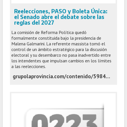
Reelecciones, PASO y Boleta Única:
el Senado abre el debate sobre las
reglas del 2027
La comisión de Reforma Política quedó
formalmente constituida bajo la presidencia de
Malena Galmarini. La referente massista tomó el
control de un ámbito estratégico para la discusión
electoral y su desembarco no pasa inadvertido entre
los intendentes que impulsan cambios en los límites
a las reelecciones.
grupolaprovincia.com/contenido/598443/reelecciones-paso-y-boleta-unica-el-senado-abre-el-debate-sobre-las-reglas-del-2#google_vignette