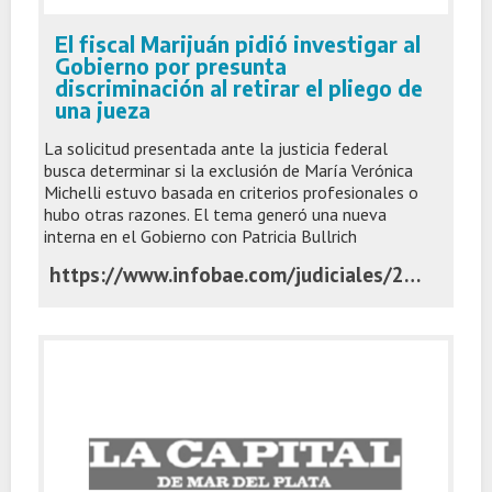
El fiscal Marijuán pidió investigar al
Gobierno por presunta
discriminación al retirar el pliego de
una jueza
La solicitud presentada ante la justicia federal
busca determinar si la exclusión de María Verónica
Michelli estuvo basada en criterios profesionales o
hubo otras razones. El tema generó una nueva
interna en el Gobierno con Patricia Bullrich
https://www.infobae.com/judiciales/2026/06/02/el-fiscal-marijuan-pidio-investigar-al-gobierno-por-presunta-discriminacion-al-retirar-el-pliego-de-una-jueza/