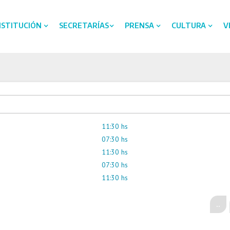
NSTITUCIÓN
SECRETARÍAS
PRENSA
CULTURA
V
11:30 hs
07:30 hs
11:30 hs
07:30 hs
11:30 hs
..