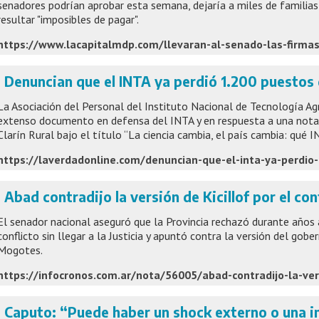
senadores podrían aprobar esta semana, dejaría a miles de familia
resultar "imposibles de pagar".
Denuncian que el INTA ya perdió 1.200 puestos 
La Asociación del Personal del Instituto Nacional de Tecnología Agr
extenso documento en defensa del INTA y en respuesta a una nota
Clarín Rural bajo el título “La ciencia cambia, el país cambia: qué I
Abad contradijo la versión de Kicillof por el c
El senador nacional aseguró que la Provincia rechazó durante años a
conflicto sin llegar a la Justicia y apuntó contra la versión del gob
Mogotes.
Caputo: “Puede haber un shock externo o una in