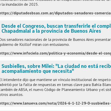
y la inundación de 2025.
https://diputadosbsas.com.ar/diputados-senadores-comercia
Desde el Congreso, buscan transferirle el compl
Chapadmalal a la provincia de Buenos Aires
Dos senadores nacionales de la provincia de Buenos Aires presentar
gobierno de Kicillof miran con entusiasmo.
Susbielles, sobre Milei: "La ciudad no está reci
acompañamiento que necesita"
El intendente dijo que mantiene un vínculo institucional de respeto
advirtió por la falta de respuestas en temas clave para Bahía Blan
también de ABSA, el nuevo Código de Planeamiento Urbano y el sist
otros asuntos.