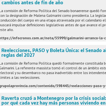
cambios antes de fin de año
La comisión de Reforma Política del Senado bonaerense quedó for
con la designación de Malena Galmarini como presidenta. La legisl
conducción del cuerpo en una etapa atravesada por el calendario el
buscará impulsar definiciones legislativas antes de que avance el p
este año.
Reelecciones, PASO y Boleta Única: el Senado a
reglas del 2027
La comisión de Reforma Política quedó formalmente constituida ba
Galmarini. La referente massista tomó el control de un ámbito estr
electoral y su desembarco no pasa inadvertido entre los intendent
límites a las reelecciones.
Raverta cruzó a Montenegro por la crisis social
por qué cada vez hay más personas viviendo en l