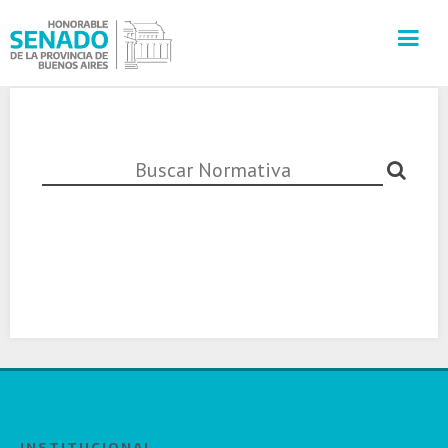
INSTITUCIÓN
SECRETARÍAS
PRENSA
CULTURA
VISITAS GUIADAS
CONTACTO
INSTITUCIONAL