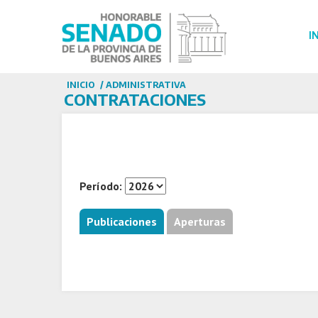
I
INICIO
/ ADMINISTRATIVA
CONTRATACIONES
Período:
Publicaciones
Aperturas