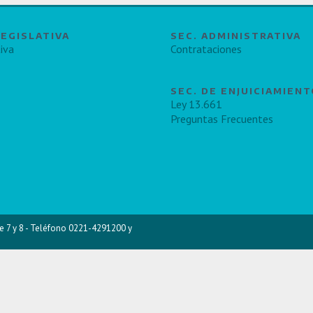
LEGISLATIVA
SEC. ADMINISTRATIVA
iva
Contrataciones
SEC. DE ENJUICIAMIEN
Ley 13.661
Preguntas Frecuentes
e 7 y 8 - Teléfono 0221-4291200 y