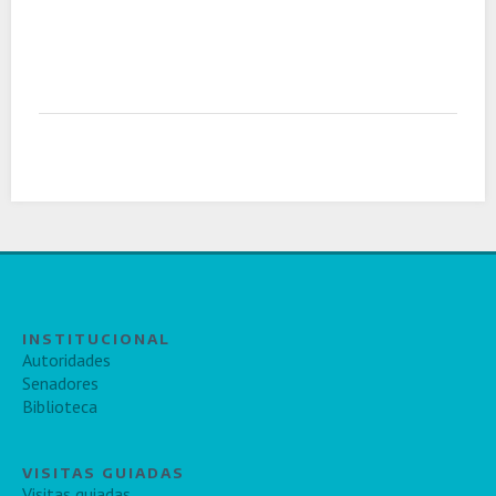
INSTITUCIONAL
Autoridades
Senadores
Biblioteca
VISITAS GUIADAS
Visitas guiadas