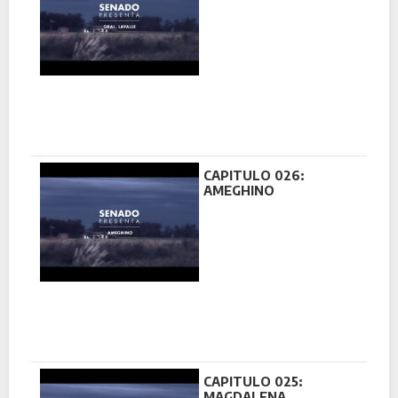
CAPITULO 026:
AMEGHINO
CAPITULO 025:
MAGDALENA