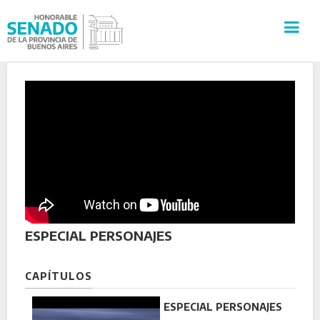
INSTITUCIÓN
SECRETARÍAS
PRENSA
CULTURA
ESPECIAL PERSONAJES
VISITAS GUIADAS
CAPÍTULOS
CONTACTO
ESPECIAL PERSONAJES