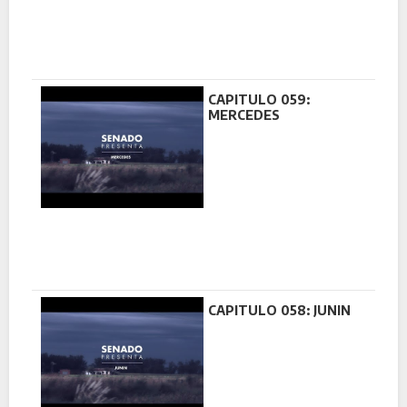
CAPITULO 059:
MERCEDES
CAPITULO 058: JUNIN