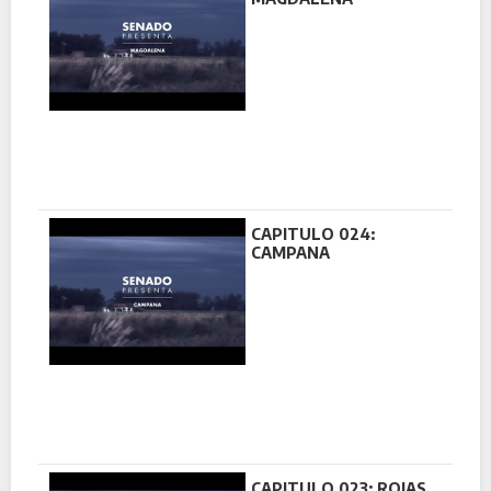
CAPITULO 024:
CAMPANA
CAPITULO 023: ROJAS