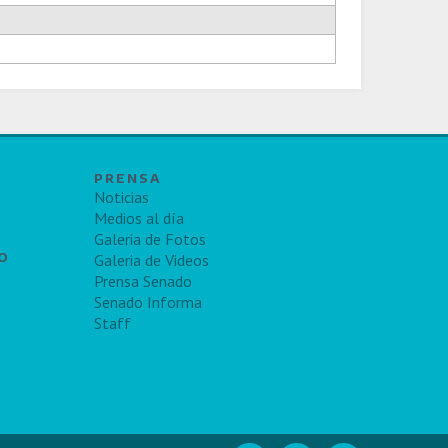
PRENSA
Noticias
Medios al día
Galeria de Fotos
TO
Galeria de Videos
Prensa Senado
Senado Informa
Staff