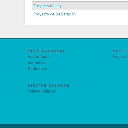
Proyecto de Ley
Proyecto de Declaración
INSTITUCIONAL
SEC. 
Autoridades
Legislat
Senadores
Biblioteca
VISITAS GUIADAS
Visitas guiadas