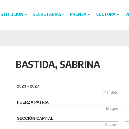
NSTITUCIÓN
SECRETARÍAS
PRENSA
CULTURA
V
BASTIDA, SABRINA
2023 - 2027
Mandato
FUERZA PATRIA
Bloque
SECCIÓN CAPITAL
Sección