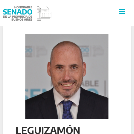
INSTITUCIÓN
SECRETARÍAS
PRENSA
CULTURA
VISITAS GUIADAS
CONTACTO
LEGUIZAMÓN