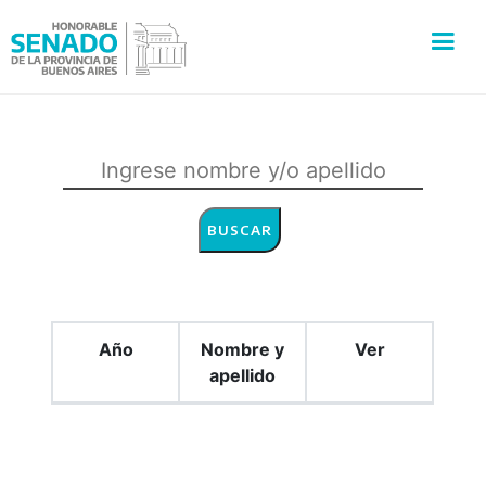
INSTITUCIÓN
SECRETARÍAS
PRENSA
CULTURA
Año
Nombre y
Ver
VISITAS GUIADAS
apellido
CONTACTO