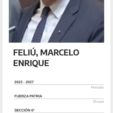
FELIÚ, MARCELO
ENRIQUE
2023 - 2027
Mandato
FUERZA PATRIA
Bloque
SECCIÓN 6º