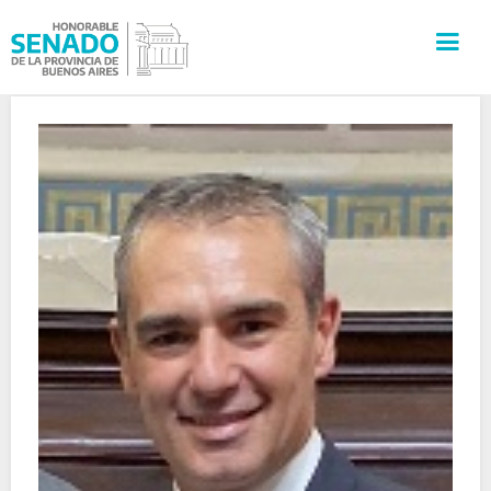
INSTITUCIÓN
SECRETARÍAS
PRENSA
CULTURA
VISITAS GUIADAS
CONTACTO