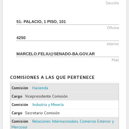
Sección
51- PALACIO, 1 PISO, 101
Oficina
4250
interno
MARCELO.FELIU@SENADO-BA.GOV.AR
Mail
COMISIONES A LAS QUE PERTENECE
Hacienda
Vicepresidente Comisión
Industria y Minería
Secretario Comisión
Relaciones Internacionales, Comercio Exterior y
Mercosur