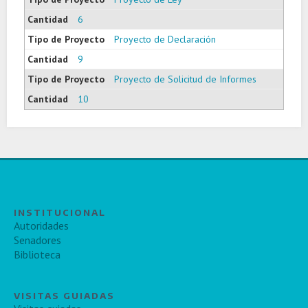
6
Proyecto de Declaración
9
Proyecto de Solicitud de Informes
10
INSTITUCIONAL
Autoridades
Senadores
Biblioteca
VISITAS GUIADAS