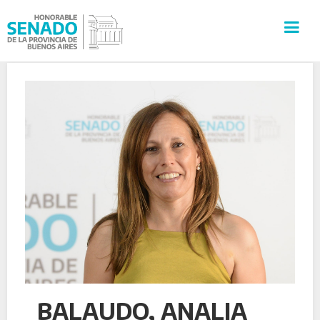
INSTITUCIÓN
SECRETARÍAS
PRENSA
CULTURA
VISITAS GUIADAS
CONTACTO
BALAUDO, ANALIA