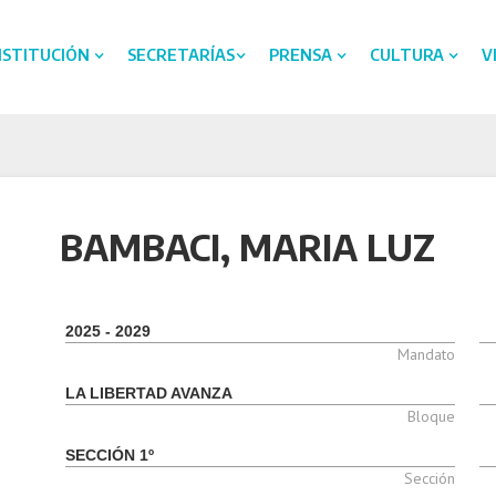
NSTITUCIÓN
SECRETARÍAS
PRENSA
CULTURA
V
BAMBACI, MARIA LUZ
2025 - 2029
Mandato
LA LIBERTAD AVANZA
Bloque
SECCIÓN 1º
Sección