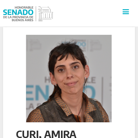
INSTITUCIÓN
SECRETARÍAS
PRENSA
CULTURA
VISITAS GUIADAS
CONTACTO
CURI, AMIRA