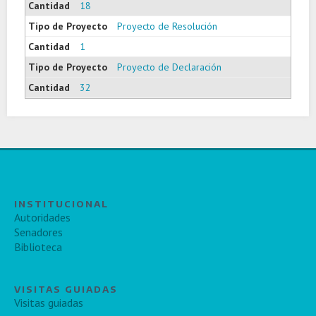
18
Proyecto de Resolución
1
Proyecto de Declaración
32
INSTITUCIONAL
Autoridades
Senadores
Biblioteca
VISITAS GUIADAS
Visitas guiadas