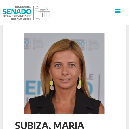
INSTITUCIÓN
SECRETARÍAS
PRENSA
CULTURA
VISITAS GUIADAS
CONTACTO
SUBIZA, MARIA