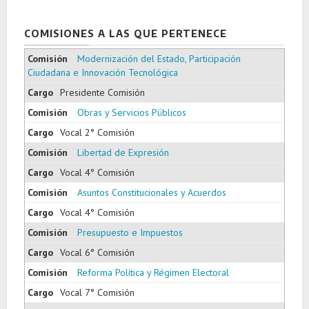
COMISIONES A LAS QUE PERTENECE
Modernización del Estado, Participación
Ciudadana e Innovación Tecnológica
Presidente Comisión
Obras y Servicios Públicos
Vocal 2° Comisión
Libertad de Expresión
Vocal 4° Comisión
Asuntos Constitucionales y Acuerdos
Vocal 4° Comisión
Presupuesto e Impuestos
Vocal 6° Comisión
Reforma Política y Régimen Electoral
Vocal 7° Comisión