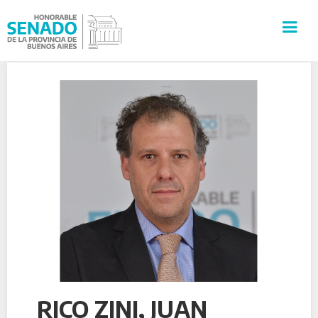
INSTITUCIÓN
SECRETARÍAS
PRENSA
CULTURA
VISITAS GUIADAS
CONTACTO
RICO ZINI, JUAN