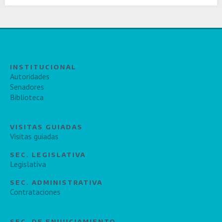
INSTITUCIONAL
Autoridades
Senadores
Biblioteca
VISITAS GUIADAS
Visitas guiadas
SEC. LEGISLATIVA
Legislativa
SEC. ADMINISTRATIVA
Contrataciones
SEC. DE ENJUICIAMIENTO