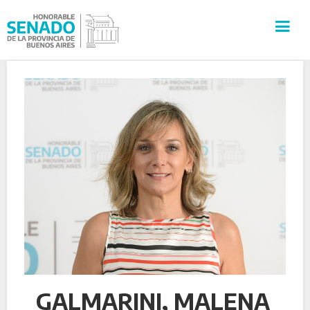
INSTITUCIÓN
SECRETARÍAS
PRENSA
CULTURA
VISITAS GUIADAS
CONTACTO
GALMARINI, MALENA