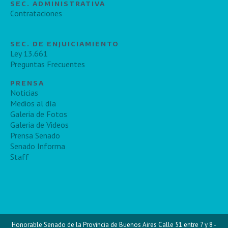
SEC. ADMINISTRATIVA
Contrataciones
SEC. DE ENJUICIAMIENTO
Ley 13.661
Preguntas Frecuentes
PRENSA
Noticias
Medios al día
Galeria de Fotos
Galeria de Videos
Prensa Senado
Senado Informa
Staff
Honorable Senado de la Provincia de Buenos Aires Calle 51 entre 7 y 8 -