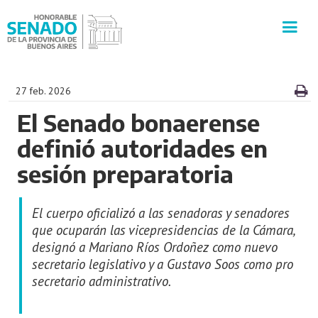
INSTITUCIÓN
27 feb. 2026
El Senado bonaerense
SECRETARÍAS
definió autoridades en
PRENSA
sesión preparatoria
CULTURA
El cuerpo oficializó a las senadoras y senadores
que ocuparán las vicepresidencias de la Cámara,
VISITAS GUIADAS
designó a Mariano Ríos Ordoñez como nuevo
secretario legislativo y a Gustavo Soos como pro
CONTACTO
secretario administrativo.