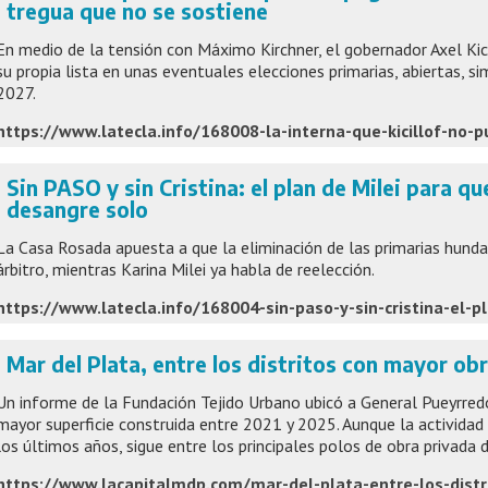
tregua que no se sostiene
En medio de la tensión con Máximo Kirchner, el gobernador Axel Kic
su propia lista en unas eventuales elecciones primarias, abiertas, si
2027.
Sin PASO y sin Cristina: el plan de Milei para q
desangre solo
La Casa Rosada apuesta a que la eliminación de las primarias hunda
árbitro, mientras Karina Milei ya habla de reelección.
Mar del Plata, entre los distritos con mayor obr
Un informe de la Fundación Tejido Urbano ubicó a General Pueyrred
mayor superficie construida entre 2021 y 2025. Aunque la actividad 
los últimos años, sigue entre los principales polos de obra privada d