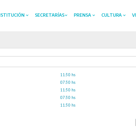
NSTITUCIÓN
SECRETARÍAS
PRENSA
CULTURA
V
11:30 hs
07:30 hs
11:30 hs
07:30 hs
11:30 hs