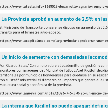
La Provincia aprobó un aumento de 2,5% en las
El Ministerio de Transporte bonaerense dispuso un aumento del 2,5
tránsito para el bimestre julio-agosto.
Un inicio de semestre con demasiadas incomod
Por Ricardo Salas/ Con un ojo sobre el cuadernillo de gestión y con
monitores con imágenes del Mundial de fútbol, Axel Kicillof decidió
territoriales por municipios bonaerenses para quedarse en su reside
con su staff ministerial el diámetro del impacto que genera el ajust
estructura social y económica de la provincia.
La interna que Kicillof no puede apagar: definic