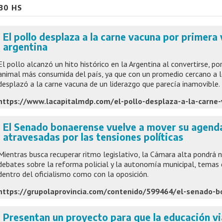
:30 HS
El pollo desplaza a la carne vacuna por primera 
argentina
El pollo alcanzó un hito histórico en la Argentina al convertirse, po
animal más consumida del país, ya que con un promedio cercano a l
desplazó a la carne vacuna de un liderazgo que parecía inamovible.
El Senado bonaerense vuelve a mover su agend
atravesadas por las tensiones políticas
Mientras busca recuperar ritmo legislativo, la Cámara alta pondrá
debates sobre la reforma policial y la autonomía municipal, temas
dentro del oficialismo como con la oposición.
Presentan un proyecto para que la educación via