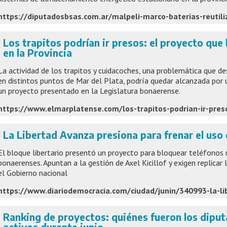
https://diputadosbsas.com.ar/malpeli-marco-baterias-reutili
Los trapitos podrían ir presos: el proyecto que 
en la Provincia
La actividad de los trapitos y cuidacoches, una problemática que 
en distintos puntos de Mar del Plata, podría quedar alcanzada por
un proyecto presentado en la Legislatura bonaerense.
La Libertad Avanza presiona para frenar el uso 
El bloque libertario presentó un proyecto para bloquear teléfonos 
bonaerenses. Apuntan a la gestión de Axel Kicillof y exigen replica
el Gobierno nacional
Ranking de proyectos: quiénes fueron los dip