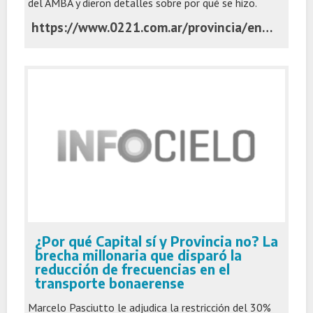
del AMBA y dieron detalles sobre por qué se hizo.
https://www.0221.com.ar/provincia/en-medio-las-quejas-y-la-polemica-las-empresas-micros-explican-que-decidieron-reducir-los-servicios-n126134
¿Por qué Capital sí y Provincia no? La
brecha millonaria que disparó la
reducción de frecuencias en el
transporte bonaerense
Marcelo Pasciutto le adjudica la restricción del 30%