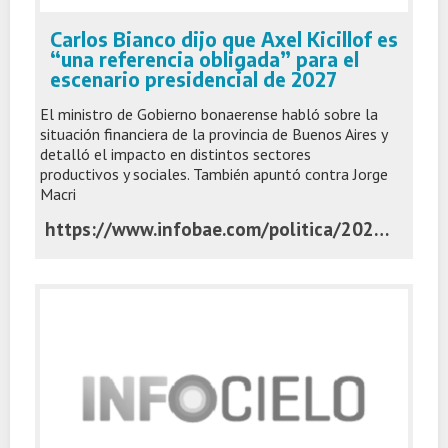
Carlos Bianco dijo que Axel Kicillof es
“una referencia obligada” para el
escenario presidencial de 2027
El ministro de Gobierno bonaerense habló sobre la
situación financiera de la provincia de Buenos Aires y
detalló el impacto en distintos sectores
productivos y sociales. También apuntó contra Jorge
Macri
https://www.infobae.com/politica/2026/04/07/carlos-bianco-dijo-que-axel-kicillof-es-una-referencia-obligada-para-el-escenario-presidencial-de-2027/