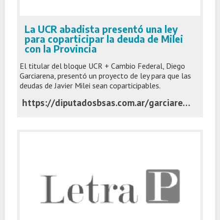
La UCR abadista presentó una ley
para coparticipar la deuda de Milei
con la Provincia
El titular del bloque UCR + Cambio Federal, Diego
Garciarena, presentó un proyecto de ley para que las
deudas de Javier Milei sean coparticipables.
https://diputadosbsas.com.ar/garciarena-kicillof-coparticipar-deudas-milei/