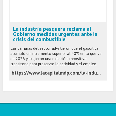
La industria pesquera reclama al
Gobierno medidas urgentes ante la
crisis del combustible
Las cámaras del sector advirtieron que el gasoil ya
acumuló un incremento superior al 40% en lo que va
de 2026 y exigieron una exención impositiva
transitoria para preservar la actividad y el empleo.
https://www.lacapitalmdp.com/la-industria-pesquera-reclama-al-gobierno-medidas-urgentes-ante-la-crisis-del-combustible/