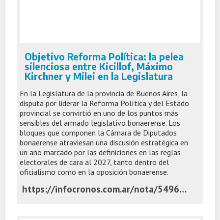
Objetivo Reforma Política: la pelea
silenciosa entre Kicillof, Máximo
Kirchner y Milei en la Legislatura
En la Legislatura de la provincia de Buenos Aires, la
disputa por liderar la Reforma Política y del Estado
provincial se convirtió en uno de los puntos más
sensibles del armado legislativo bonaerense. Los
bloques que componen la Cámara de Diputados
bonaerense atraviesan una discusión estratégica en
un año marcado por las definiciones en las reglas
electorales de cara al 2027, tanto dentro del
oficialismo como en la oposición bonaerense.
https://infocronos.com.ar/nota/54969/objetivo-reforma-politica-la-pelea-silenciosa-entre-kicillof-maximo-kirchner-y-milei-en-la-legislatura/