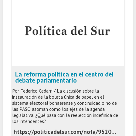
La reforma política en el centro del
debate parlamentario
Por Federico Cedarri / La discusión sobre la
instauración de la boleta única de papel en el
sistema electoral bonaerense y continuidad o no de
las PASO asoman como los ejes de la agenda
legislativa. ¿Qué pasa con la reelección indefinida de
los intendentes?
https://politicadelsur.com/nota/95206/la-reforma-politica-en-el-centro-del-debate-parlamentario/