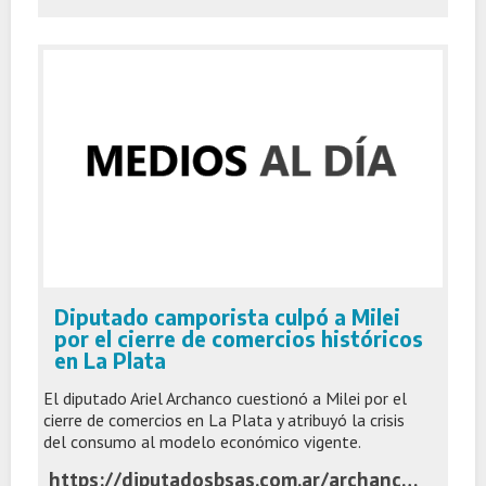
Diputado camporista culpó a Milei
por el cierre de comercios históricos
en La Plata
El diputado Ariel Archanco cuestionó a Milei por el
cierre de comercios en La Plata y atribuyó la crisis
del consumo al modelo económico vigente.
https://diputadosbsas.com.ar/archanco-milei-crisis-economica-la-plata/