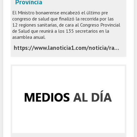
Provincia
El Ministro bonaerense encabezó el último pre
congreso de salud que finalizó la recorrida por las
12 regiones sanitarias, de cara al Congreso Provincial
de Salud que reunirá a los 135 secretarios en la
asamblea anual.
https://www.lanoticia1.com/noticia/ramallo-kreplak-cerro-la-recorrida-por-las-12-regiones-sanitarias-de-la-provincia