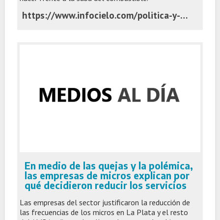
https://www.infocielo.com/politica-y-economia/los-transportistas-declararon-el-alerta-y-ya-hay-protestas-en-puntos-neuralgicos
En medio de las quejas y la polémica,
las empresas de micros explican por
qué decidieron reducir los servicios
Las empresas del sector justificaron la reducción de
las frecuencias de los micros en La Plata y el resto