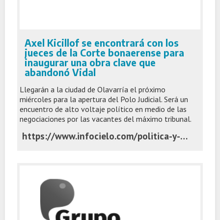
Axel Kicillof se encontrará con los
jueces de la Corte bonaerense para
inaugurar una obra clave que
abandonó Vidal
Llegarán a la ciudad de Olavarría el próximo
miércoles para la apertura del Polo Judicial. Será un
encuentro de alto voltaje político en medio de las
negociaciones por las vacantes del máximo tribunal.
https://www.infocielo.com/politica-y-economia/axel-kicillof-se-encontrara-con-los-jueces-de-la-corte-bonaerense-para-inaugurar-una-obra-clave-que-abandono-vidal