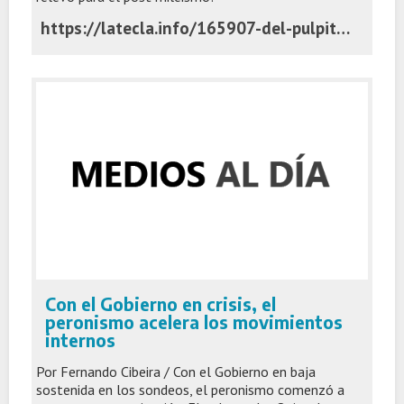
https://latecla.info/165907-del-pulpito-al-sillon-outsider-saca-outsider
Con el Gobierno en crisis, el
peronismo acelera los movimientos
internos
Por Fernando Cibeira / Con el Gobierno en baja
sostenida en los sondeos, el peronismo comenzó a