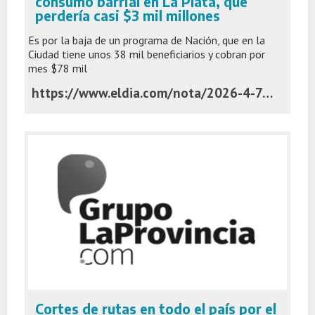
consumo barrial en La Plata, que
perdería casi $3 mil millones
Es por la baja de un programa de Nación, que en la
Ciudad tiene unos 38 mil beneficiarios y cobran por
mes $78 mil
https://www.eldia.com/nota/2026-4-7-1-59-43-golpe-al-consumo-barrial-en-la-plata-se-perderian-casi-3-mil-millones-politica-y-economia
Cortes de rutas en todo el país por el