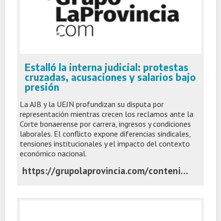
Estalló la interna judicial: protestas
cruzadas, acusaciones y salarios bajo
presión
La AJB y la UEJN profundizan su disputa por
representación mientras crecen los reclamos ante la
Corte bonaerense por carrera, ingresos y condiciones
laborales. El conflicto expone diferencias sindicales,
tensiones institucionales y el impacto del contexto
económico nacional.
https://grupolaprovincia.com/contenido/596542/estallo-la-interna-judicial-protestas-cruzadas-acusaciones-y-salarios-bajo-presi#google_vignette