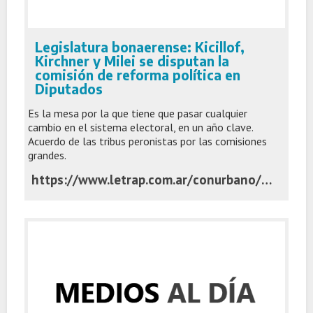
Legislatura bonaerense: Kicillof,
Kirchner y Milei se disputan la
comisión de reforma política en
Diputados
Es la mesa por la que tiene que pasar cualquier
cambio en el sistema electoral, en un año clave.
Acuerdo de las tribus peronistas por las comisiones
grandes.
https://www.letrap.com.ar/conurbano/legislatura-bonaerense-kicillof-kirchner-y-milei-se-disputan-la-comision-reforma-politica-diputados-n5422976