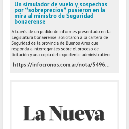
Un simulador de vuelo y sospechas
por “sobreprecios” pusieron en la
mira al ministro de Seguridad
bonaerense
A través de un pedido de informes presentado en la
Legislatura bonaerense, solicitaron a la cartera de
Seguridad de la provincia de Buenos Aires que
responda a interrogantes sobre el proceso de
licitación y una copia del expediente administrativo.
https://infocronos.com.ar/nota/54963/un-simulador-de-vuelo-y-sospechas-por-sobreprecios-pusieron-en-la-mira-al-ministro-de-seguridad-bonaerense/