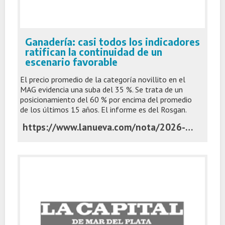
Ganadería: casi todos los indicadores
ratifican la continuidad de un
escenario favorable
El precio promedio de la categoría novillito en el
MAG evidencia una suba del 35 %. Se trata de un
posicionamiento del 60 % por encima del promedio
de los últimos 15 años. El informe es del Rosgan.
https://www.lanueva.com/nota/2026-4-7-5-0-41-ganaderia-casi-todos-los-indicadores-ratifican-la-continuidad-de-un-escenario-favorable