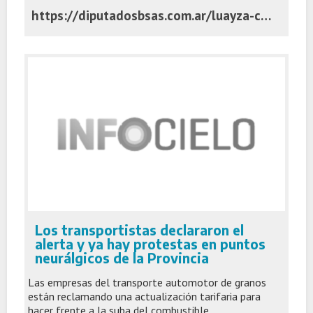
https://diputadosbsas.com.ar/luayza-cuestiono-recorte-colectivos-amba/
Los transportistas declararon el
alerta y ya hay protestas en puntos
neurálgicos de la Provincia
Las empresas del transporte automotor de granos
están reclamando una actualización tarifaria para
hacer frente a la suba del combustible.