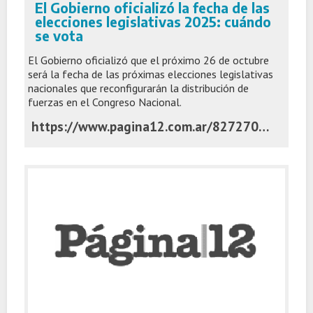
El Gobierno oficializó la fecha de las
elecciones legislativas 2025: cuándo
se vota
El Gobierno oficializó que el próximo 26 de octubre
será la fecha de las próximas elecciones legislativas
nacionales que reconfigurarán la distribución de
fuerzas en el Congreso Nacional.
https://www.pagina12.com.ar/827270-el-gobierno-oficializo-la-fecha-de-las-elecciones-legislativ