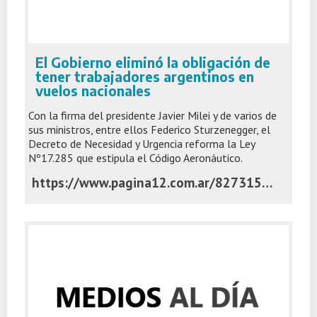
El Gobierno eliminó la obligación de
tener trabajadores argentinos en
vuelos nacionales
Con la firma del presidente Javier Milei y de varios de
sus ministros, entre ellos Federico Sturzenegger, el
Decreto de Necesidad y Urgencia reforma la Ley
Nº17.285 que estipula el Código Aeronáutico.
https://www.pagina12.com.ar/827315-el-gobierno-elimino-la-obligacion-de-tener-trabajadores-arge