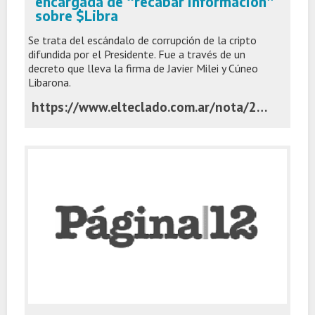
encargada de “recabar información”
sobre $Libra
Se trata del escándalo de corrupción de la cripto
difundida por el Presidente. Fue a través de un
decreto que lleva la firma de Javier Milei y Cúneo
Libarona.
https://www.elteclado.com.ar/nota/28186/el-gobierno-disolvio-la-unidad-encargada-de-recabar-informacion-sobre-slibra.html