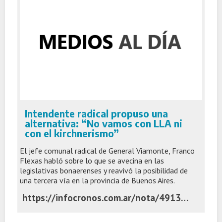
Intendente radical propuso una
alternativa: “No vamos con LLA ni
con el kirchnerismo”
El jefe comunal radical de General Viamonte, Franco
Flexas habló sobre lo que se avecina en las
legislativas bonaerenses y reavivó la posibilidad de
una tercera vía en la provincia de Buenos Aires.
https://infocronos.com.ar/nota/49137/intendente-radical-propuso-una-alternativa-no-vamos-con-lla-ni-con-el-kirchnerismo/