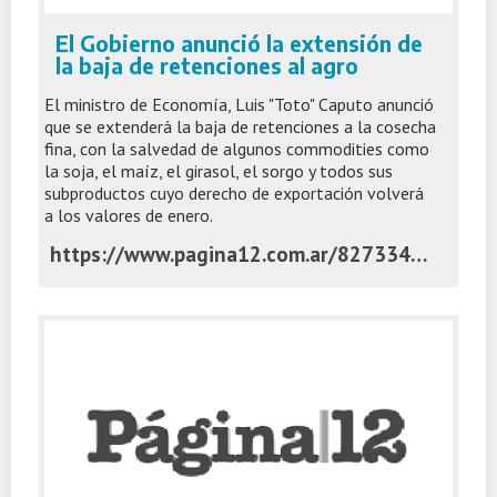
El Gobierno anunció la extensión de
la baja de retenciones al agro
El ministro de Economía, Luis "Toto" Caputo anunció
que se extenderá la baja de retenciones a la cosecha
fina, con la salvedad de algunos commodities como
la soja, el maíz, el girasol, el sorgo y todos sus
subproductos cuyo derecho de exportación volverá
a los valores de enero.
https://www.pagina12.com.ar/827334-el-gobierno-anuncio-la-extension-de-la-baja-de-retenciones-a