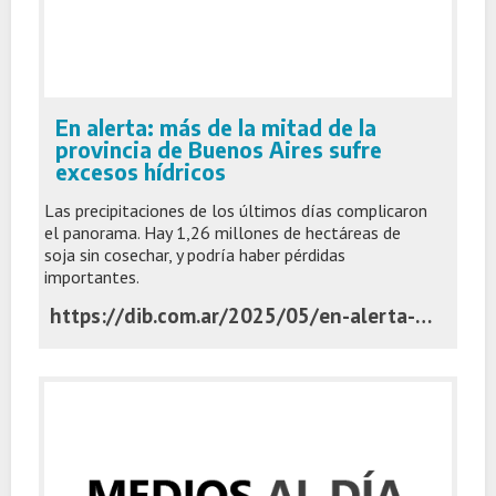
En alerta: más de la mitad de la
provincia de Buenos Aires sufre
excesos hídricos
Las precipitaciones de los últimos días complicaron
el panorama. Hay 1,26 millones de hectáreas de
soja sin cosechar, y podría haber pérdidas
importantes.
https://dib.com.ar/2025/05/en-alerta-mas-de-la-mitad-de-la-provincia-de-buenos-aires-sufre-excesos-hidricos/