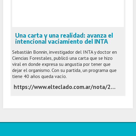
Una carta y una realidad: avanza el
intencional vaciamiento del INTA
Sebastián Bonnin, investigador del INTA y doctor en
Ciencias Forestales, publicó una carta que se hizo
viral en donde expresa su angustia por tener que
dejar el organismo. Con su partida, un programa que
tiene 40 años queda vacío.
https://www.elteclado.com.ar/nota/28188/una-carta-y-una-realidad-avanza-el-intencional-vaciamiento-del-inta.html