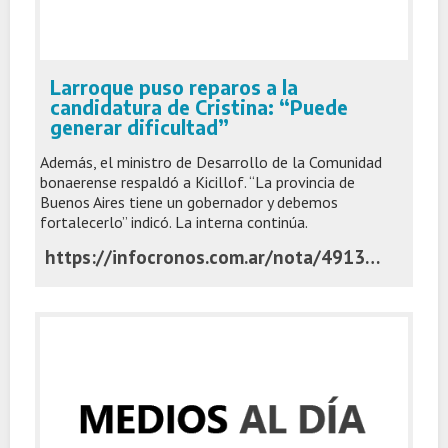
Larroque puso reparos a la
candidatura de Cristina: “Puede
generar dificultad”
Además, el ministro de Desarrollo de la Comunidad
bonaerense respaldó a Kicillof. “La provincia de
Buenos Aires tiene un gobernador y debemos
fortalecerlo” indicó. La interna continúa.
https://infocronos.com.ar/nota/49138/larroque-puso-reparos-a-la-candidatura-de-cristina-puede-generar-dificultad/