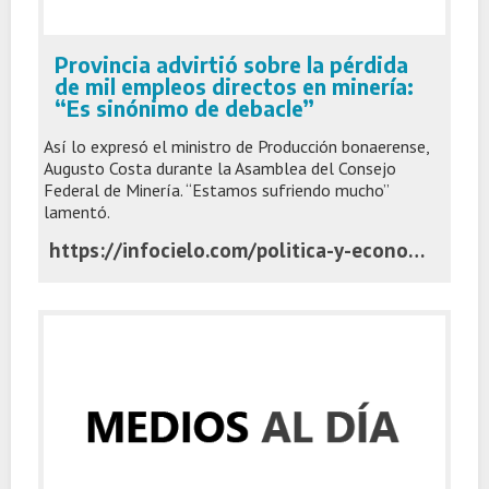
Provincia advirtió sobre la pérdida
de mil empleos directos en minería:
“Es sinónimo de debacle”
Así lo expresó el ministro de Producción bonaerense,
Augusto Costa durante la Asamblea del Consejo
Federal de Minería. “Estamos sufriendo mucho”
lamentó.
https://infocielo.com/politica-y-economia/provincia-advirtio-sobre-la-perdida-de-mil-empleos-directos-en-mineria-es-sinonimo-de-debacle