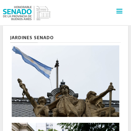
INSTITUCIÓN
JARDINES SENADO
SECRETARÍAS
PRENSA
CULTURA
VISITAS GUIADAS
CONTACTO