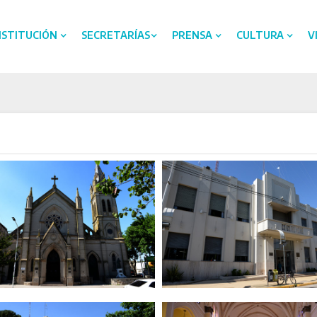
NSTITUCIÓN
SECRETARÍAS
PRENSA
CULTURA
V