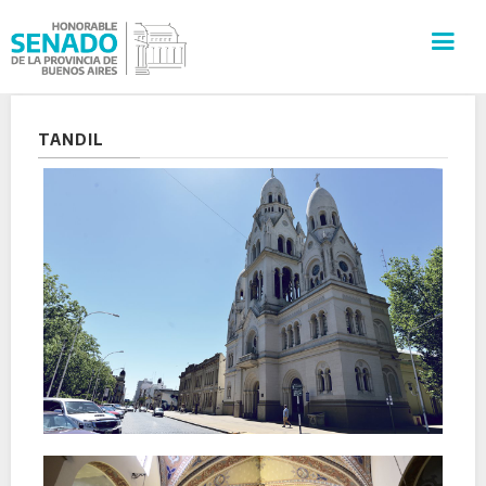
INSTITUCIÓN
TANDIL
SECRETARÍAS
PRENSA
CULTURA
VISITAS GUIADAS
CONTACTO