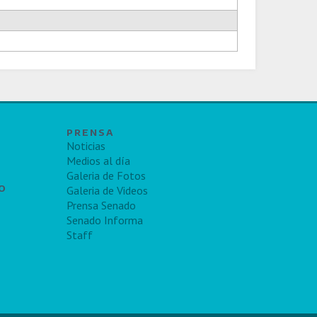
PRENSA
Noticias
Medios al día
Galeria de Fotos
TO
Galeria de Videos
Prensa Senado
Senado Informa
Staff