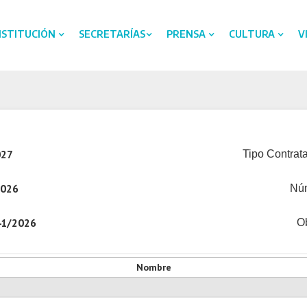
NSTITUCIÓN
SECRETARÍAS
PRENSA
CULTURA
V
027
Tipo Contrata
2026
Nú
41/2026
Ob
Nombre