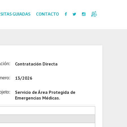
ISITAS GUIADAS
CONTACTO
Contratación Directa
ción:
13/2026
mero:
Servicio de Área Protegida de
jeto:
Emergencias Médicas.