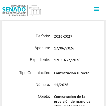
INSTITUCIÓN
2026-2027
Período:
SECRETARÍAS
17/06/2026
Apertura:
PRENSA
1205-637/2026
Expediente:
CULTURA
Contratación Directa
Tipo Contratación:
VISITAS GUIADAS
11/2026
Número:
CONTACTO
Contratación de la
Objeto:
provisión de mano de