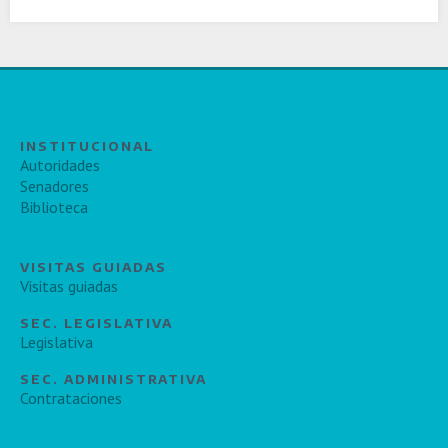
INSTITUCIONAL
Autoridades
Senadores
Biblioteca
VISITAS GUIADAS
Visitas guiadas
SEC. LEGISLATIVA
Legislativa
SEC. ADMINISTRATIVA
Contrataciones