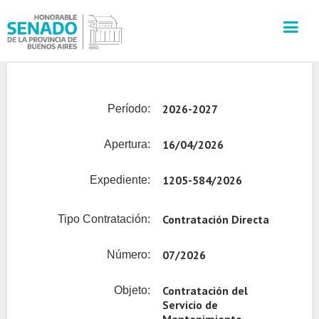
INSTITUCIÓN
2026-2027
Período:
SECRETARÍAS
16/04/2026
Apertura:
PRENSA
1205-584/2026
Expediente:
CULTURA
Contratación Directa
Tipo Contratación:
VISITAS GUIADAS
07/2026
Número:
CONTACTO
Contratación del
Objeto:
Servicio de