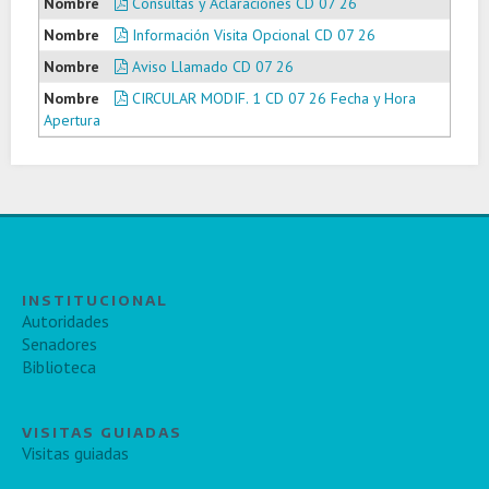
Consultas y Aclaraciones CD 07 26
Información Visita Opcional CD 07 26
Aviso Llamado CD 07 26
CIRCULAR MODIF. 1 CD 07 26 Fecha y Hora
Apertura
INSTITUCIONAL
Autoridades
Senadores
Biblioteca
VISITAS GUIADAS
Visitas guiadas