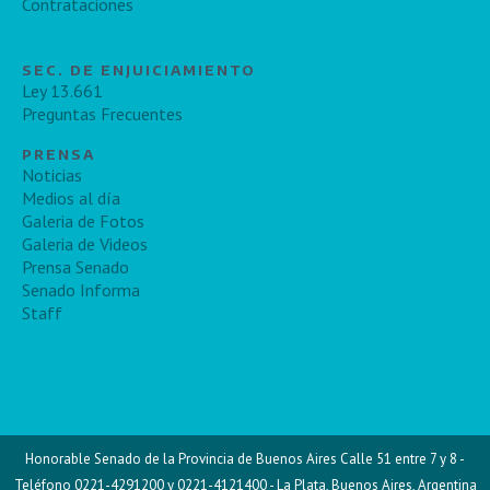
Contrataciones
SEC. DE ENJUICIAMIENTO
Ley 13.661
Preguntas Frecuentes
PRENSA
Noticias
Medios al día
Galeria de Fotos
Galeria de Videos
Prensa Senado
Senado Informa
Staff
Honorable Senado de la Provincia de Buenos Aires Calle 51 entre 7 y 8 -
Teléfono 0221-4291200 y 0221-4121400 - La Plata, Buenos Aires, Argentina