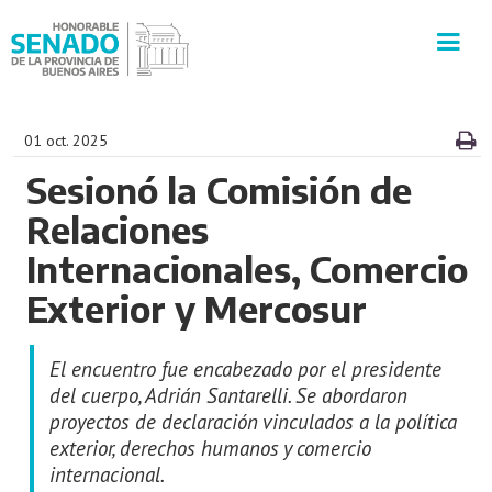
INSTITUCIÓN
01 oct. 2025
Sesionó la Comisión de
SECRETARÍAS
Relaciones
PRENSA
Internacionales, Comercio
Exterior y Mercosur
CULTURA
El encuentro fue encabezado por el presidente
VISITAS GUIADAS
del cuerpo, Adrián Santarelli. Se abordaron
proyectos de declaración vinculados a la política
CONTACTO
exterior, derechos humanos y comercio
internacional.