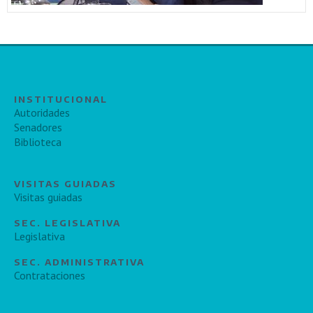
INSTITUCIONAL
Autoridades
Senadores
Biblioteca
VISITAS GUIADAS
Visitas guiadas
SEC. LEGISLATIVA
Legislativa
SEC. ADMINISTRATIVA
Contrataciones