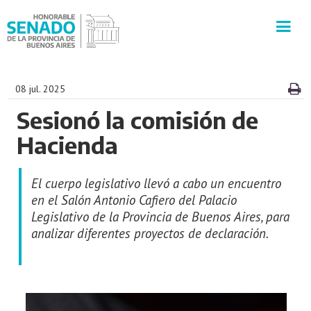
INSTITUCIÓN
08 jul. 2025
Sesionó la comisión de
SECRETARÍAS
Hacienda
PRENSA
El cuerpo legislativo llevó a cabo un encuentro
CULTURA
en el Salón Antonio Cafiero del Palacio
Legislativo de la Provincia de Buenos Aires, para
analizar diferentes proyectos de declaración.
VISITAS GUIADAS
CONTACTO