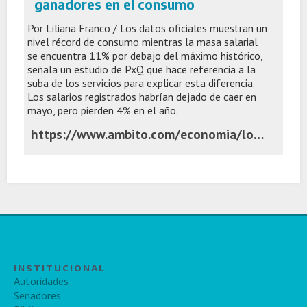
ganadores en el consumo
Por Liliana Franco / Los datos oficiales muestran un
nivel récord de consumo mientras la masa salarial
se encuentra 11% por debajo del máximo histórico,
señala un estudio de PxQ que hace referencia a la
suba de los servicios para explicar esta diferencia.
Los salarios registrados habrían dejado de caer en
mayo, pero pierden 4% en el año.
https://www.ambito.com/economia/los-sectores-perdedores-y-ganadores-el-consumo-n6284442
INSTITUCIONAL
Autoridades
Senadores