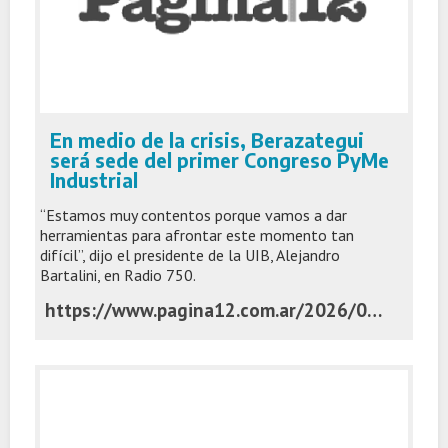
En medio de la crisis, Berazategui
será sede del primer Congreso PyMe
Industrial
“Estamos muy contentos porque vamos a dar
herramientas para afrontar este momento tan
difícil”, dijo el presidente de la UIB, Alejandro
Bartalini, en Radio 750.
https://www.pagina12.com.ar/2026/06/02/en-medio-de-la-crisis-berazategui-sera-sede-del-primer-congreso-pyme-industrial/