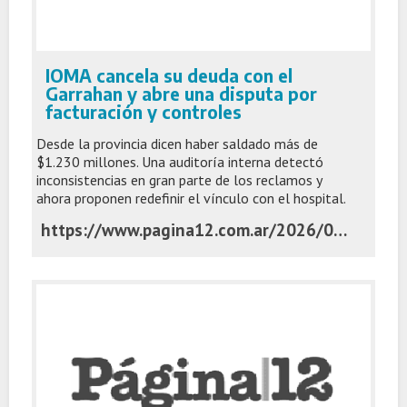
IOMA cancela su deuda con el
Garrahan y abre una disputa por
facturación y controles
Desde la provincia dicen haber saldado más de
$1.230 millones. Una auditoría interna detectó
inconsistencias en gran parte de los reclamos y
ahora proponen redefinir el vínculo con el hospital.
https://www.pagina12.com.ar/2026/06/03/ioma-cancela-su-deuda-con-el-garrahan-y-abre-una-disputa-por-facturacion-y-controles/