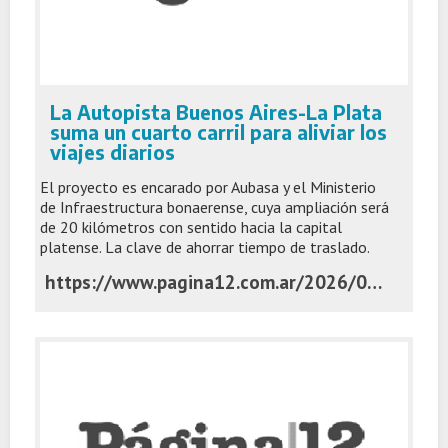
La Autopista Buenos Aires-La Plata
suma un cuarto carril para aliviar los
viajes diarios
El proyecto es encarado por Aubasa y el Ministerio
de Infraestructura bonaerense, cuya ampliación será
de 20 kilómetros con sentido hacia la capital
platense. La clave de ahorrar tiempo de traslado.
https://www.pagina12.com.ar/2026/06/02/la-autopista-buenos-aires-la-plata-suma-un-cuarto-carril-para-aliviar-los-viajes-diarios/