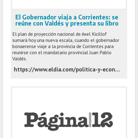
El Gobernador viaja a Corrientes: se
reúne con Valdés y presenta su libro
El plan de proyección nacional de Axel Kicillof
sumará hoy una nueva escala, cuando el gobernador
bonaerense viaje a la provincia de Corrientes para
reunirse con el mandatario provincial Juan Pablo
Valdés.
https://www.eldia.com/politica-y-economia/el-gobernador-viaja-a-corrientes-se-reune-con-valdes-y-presenta-su-libro-politica-y-economia_1780466398