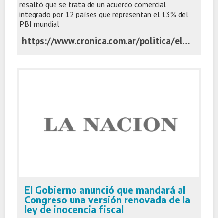
resaltó que se trata de un acuerdo comercial
integrado por 12 países que representan el 13% del
PBI mundial
https://www.cronica.com.ar/politica/el-gobierno-anuncio-que-presentara-este-miercoles-su-adhesion-al-tratado-transpacifico/
El Gobierno anunció que mandará al
Congreso una versión renovada de la
ley de inocencia fiscal