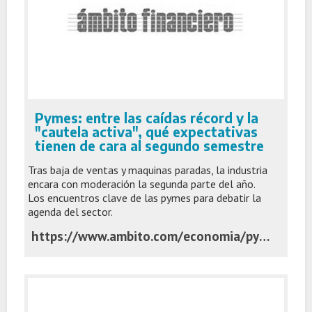
Pymes: entre las caídas récord y la
"cautela activa", qué expectativas
tienen de cara al segundo semestre
Tras baja de ventas y maquinas paradas, la industria
encara con moderación la segunda parte del año.
Los encuentros clave de las pymes para debatir la
agenda del sector.
https://www.ambito.com/economia/pymes-las-caidas-record-y-la-cautela-activa-que-expectativas-tienen-cara-al-segundo-semestre-n6284286