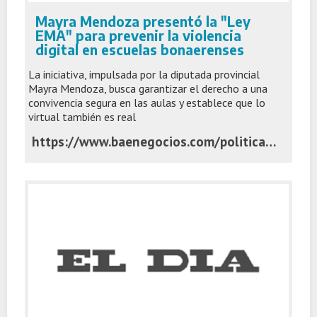
Mayra Mendoza presentó la "Ley
EMA" para prevenir la violencia
digital en escuelas bonaerenses
La iniciativa, impulsada por la diputada provincial
Mayra Mendoza, busca garantizar el derecho a una
convivencia segura en las aulas y establece que lo
virtual también es real
https://www.baenegocios.com/politica/mayra-mendoza-presento-la-ley-ema-para-prevenir-la-violencia-digital-en-escuelas/