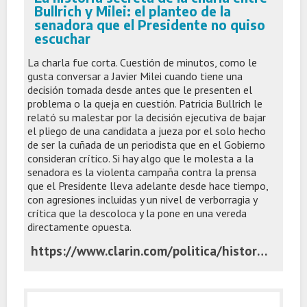
Bullrich y Milei: el planteo de la
senadora que el Presidente no quiso
escuchar
La charla fue corta. Cuestión de minutos, como le
gusta conversar a Javier Milei cuando tiene una
decisión tomada desde antes que le presenten el
problema o la queja en cuestión. Patricia Bullrich le
relató su malestar por la decisión ejecutiva de bajar
el pliego de una candidata a jueza por el solo hecho
de ser la cuñada de un periodista que en el Gobierno
consideran crítico. Si hay algo que le molesta a la
senadora es la violenta campaña contra la prensa
que el Presidente lleva adelante desde hace tiempo,
con agresiones incluidas y un nivel de verborragia y
crítica que la descoloca y la pone en una vereda
directamente opuesta.
https://www.clarin.com/politica/historia-secreta-charla-bullrich-milei-planteo-senadora-presidente-quiso-escuchar