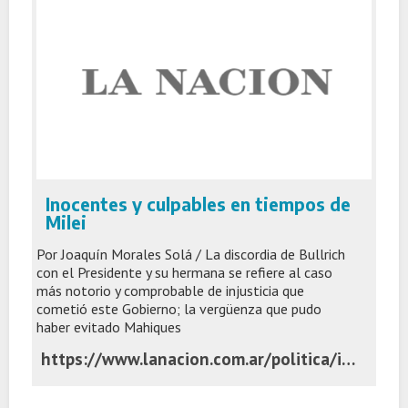
Inocentes y culpables en tiempos de
Milei
Por Joaquín Morales Solá / La discordia de Bullrich
con el Presidente y su hermana se refiere al caso
más notorio y comprobable de injusticia que
cometió este Gobierno; la vergüenza que pudo
haber evitado Mahiques
https://www.lanacion.com.ar/politica/inocentes-y-culpables-en-tiempos-de-milei-nid02062026/