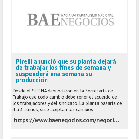
Pirelli anunció que su planta dejará
de trabajar los fines de semana y
suspenderá una semana su
producción
Desde el SUTNA denunciaron en la Secretaría de
Trabajo que todo cambio debe tener el acuerdo de
los trabajadores y del sindicato. La planta pasaría de
4 a 3 turnos, si se aceptan los cambios
https://www.baenegocios.com/negocios/pirelli-anuncio-que-su-planta-dejara-de-trabajar-los-fines-de-semana-y-suspendera-una-semana-su-produccion/