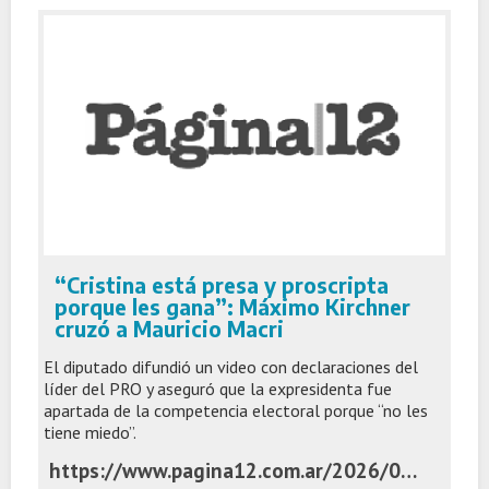
“Cristina está presa y proscripta
porque les gana”: Máximo Kirchner
cruzó a Mauricio Macri
El diputado difundió un video con declaraciones del
líder del PRO y aseguró que la expresidenta fue
apartada de la competencia electoral porque “no les
tiene miedo”.
https://www.pagina12.com.ar/2026/06/02/cristina-esta-presa-y-proscripta-porque-les-gana-maximo-kirchner-cruzo-a-mauricio-macri/