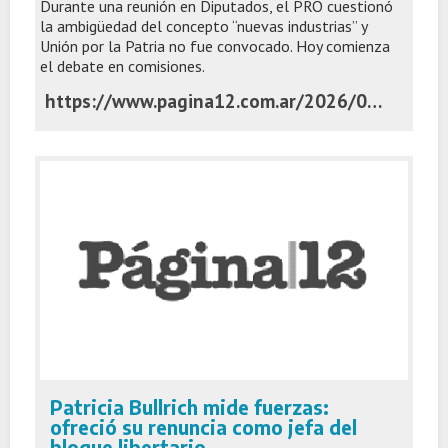
Durante una reunión en Diputados, el PRO cuestionó
la ambigüedad del concepto “nuevas industrias” y
Unión por la Patria no fue convocado. Hoy comienza
el debate en comisiones.
https://www.pagina12.com.ar/2026/06/03/el-gobierno-presiona-para-apurar-el-debate-del-super-rigi/
Patricia Bullrich mide fuerzas:
ofreció su renuncia como jefa del
bloque libertario