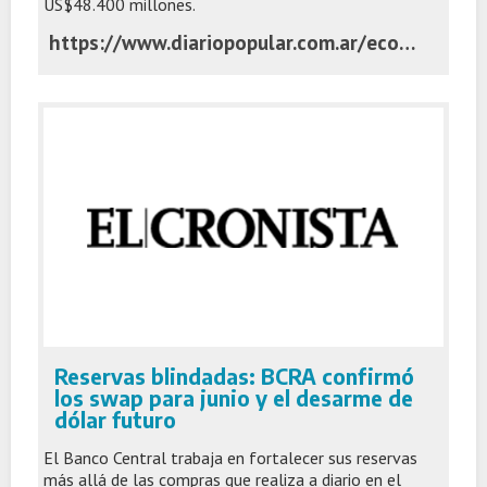
US$48.400 millones.
https://www.diariopopular.com.ar/economia/el-banco-central-quedo-al-borde-completar-la-meta-reservas-2026-n903117
Reservas blindadas: BCRA confirmó
los swap para junio y el desarme de
dólar futuro
El Banco Central trabaja en fortalecer sus reservas
más allá de las compras que realiza a diario en el