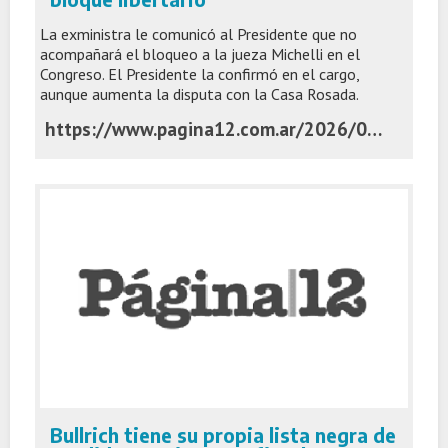
La exministra le comunicó al Presidente que no
acompañará el bloqueo a la jueza Michelli en el
Congreso. El Presidente la confirmó en el cargo,
aunque aumenta la disputa con la Casa Rosada.
https://www.pagina12.com.ar/2026/06/03/patricia-bullrich-mide-fuerzas-ofrecio-su-renuncia-como-jefa-del-bloque-libertario/
Bullrich tiene su propia lista negra de