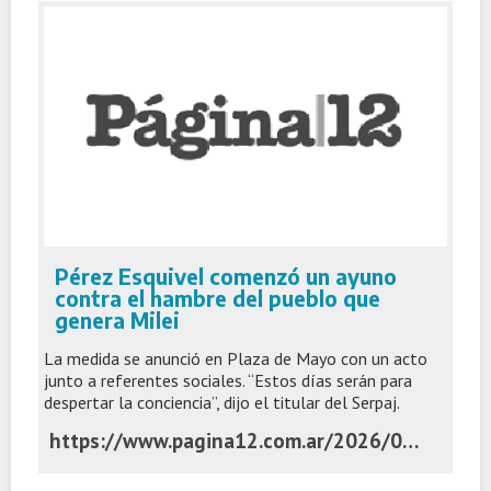
Pérez Esquivel comenzó un ayuno
contra el hambre del pueblo que
genera Milei
La medida se anunció en Plaza de Mayo con un acto
junto a referentes sociales. “Estos días serán para
despertar la conciencia”, dijo el titular del Serpaj.
https://www.pagina12.com.ar/2026/06/03/perez-esquivel-comenzo-un-ayuno-contra-el-hambre-del-pueblo-que-genera-milei/